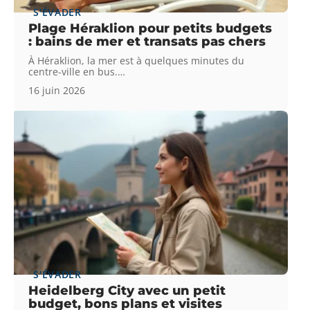
S'ÉVADER
Plage Héraklion pour petits budgets
: bains de mer et transats pas chers
À Héraklion, la mer est à quelques minutes du
centre-ville en bus.
…
16 juin 2026
S'ÉVADER
Heidelberg City avec un petit
budget, bons plans et visites