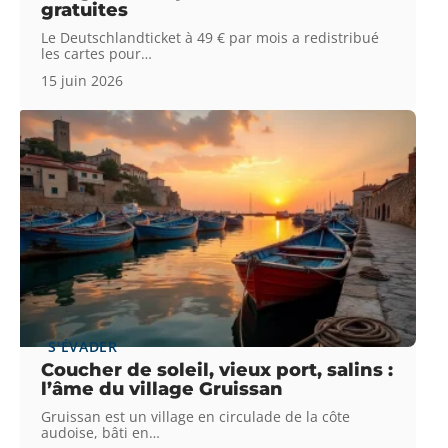
gratuites
Le Deutschlandticket à 49 € par mois a redistribué
les cartes pour
…
15 juin 2026
S'ÉVADER
Coucher de soleil, vieux port, salins :
l’âme du village Gruissan
Gruissan est un village en circulade de la côte
audoise, bâti en
…