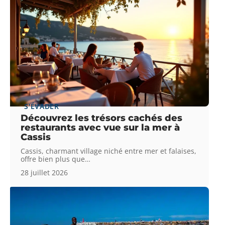
S'ÉVADER
Découvrez les trésors cachés des
restaurants avec vue sur la mer à
Cassis
Cassis, charmant village niché entre mer et falaises,
offre bien plus que
…
28 juillet 2026