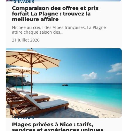
S'ÉVADER
Comparaison des offres et prix
forfait La Plagne : trouvez la
meilleure affaire
Nichée au cœur des Alpes françaises, La Plagne
attire chaque saison des
…
21 juillet 2026
S'ÉVADER
Plages privées à Nice : tarifs,
services et expériences uniques