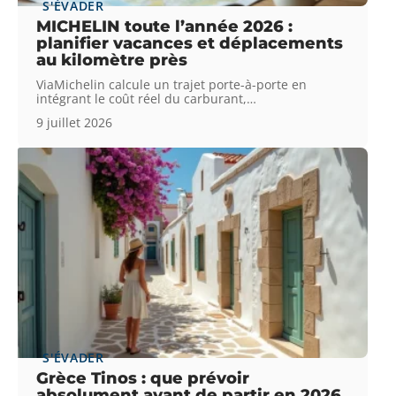
S'ÉVADER
MICHELIN toute l’année 2026 :
planifier vacances et déplacements
au kilomètre près
ViaMichelin calcule un trajet porte-à-porte en
intégrant le coût réel du carburant,
…
9 juillet 2026
S'ÉVADER
Grèce Tinos : que prévoir
absolument avant de partir en 2026