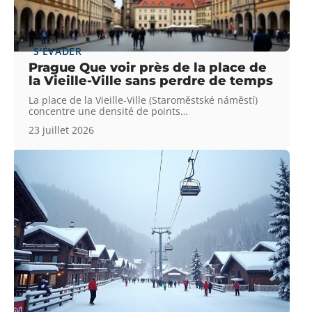
S'ÉVADER
Prague Que voir près de la place de
la Vieille-Ville sans perdre de temps
La place de la Vieille-Ville (Staroměstské náměstí)
concentre une densité de points
…
23 juillet 2026