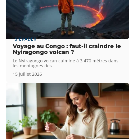
S'ÉVADER
Voyage au Congo : faut-il craindre le
Nyiragongo volcan ?
Le Nyiragongo volcan culmine à 3 470 mètres dans
les montagnes des
…
15 juillet 2026