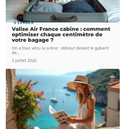
S'ÉVADER
Valise Air France cabine : comment
optimiser chaque centimètre de
votre bagage ?
On a tous vécu la scène : debout devant le gabarit
de
…
3 juillet 2026