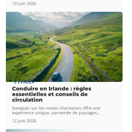
13 juin 2026
S'ÉVADER
Conduire en Irlande : règles
essentielles et conseils de
circulation
Naviguer sur les routes irlandaises offre une
expérience unique, parsemée de paysages
…
12 juin 2026