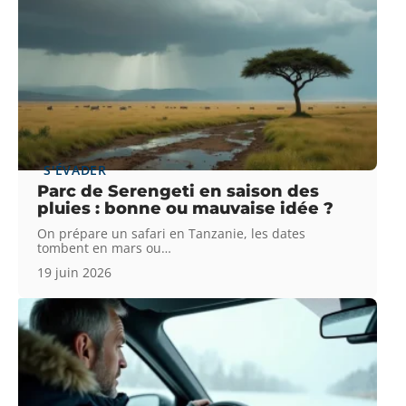
S'ÉVADER
Parc de Serengeti en saison des
pluies : bonne ou mauvaise idée ?
On prépare un safari en Tanzanie, les dates
tombent en mars ou
…
19 juin 2026