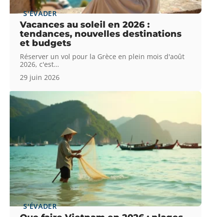
S'ÉVADER
Vacances au soleil en 2026 :
tendances, nouvelles destinations
et budgets
Réserver un vol pour la Grèce en plein mois d'août
2026, c'est
…
29 juin 2026
S'ÉVADER