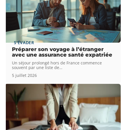
S'ÉVADER
Préparer son voyage à l’étranger
avec une assurance santé expatriée
Un séjour prolongé hors de France commence
souvent par une liste de
…
5 juillet 2026