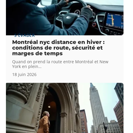
S'ÉVADER
Montréal nyc distance en hiver :
conditions de route, sécurité et
marges de temps
Quand on prend la route entre Montréal et New
York en plein
…
18 juin 2026