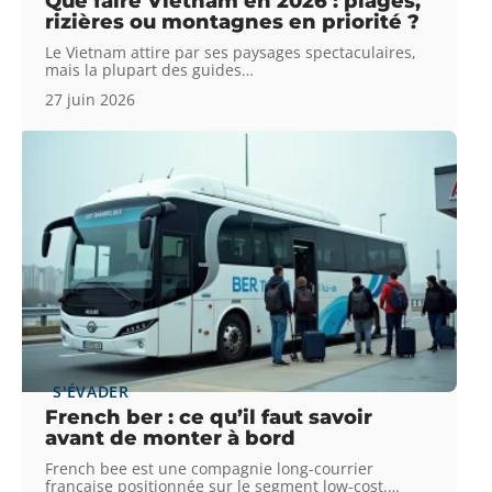
Que faire Vietnam en 2026 : plages,
rizières ou montagnes en priorité ?
Le Vietnam attire par ses paysages spectaculaires,
mais la plupart des guides
…
27 juin 2026
S'ÉVADER
French ber : ce qu’il faut savoir
avant de monter à bord
French bee est une compagnie long-courrier
française positionnée sur le segment low-cost.
…