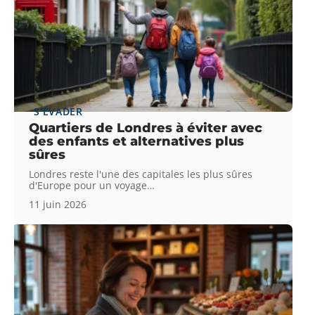
S'ÉVADER
Quartiers de Londres à éviter avec
des enfants et alternatives plus
sûres
Londres reste l'une des capitales les plus sûres
d'Europe pour un voyage
…
11 juin 2026