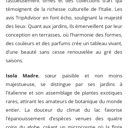
fastueusement ornés et des collections d’art qui
témoignent de la richesse culturelle de l’Italie. Les
avis TripAdvisor en font écho, soulignant la majesté
des lieux. Quant aux jardins, ils émerveillent par leur
conception en terrasses, où l’harmonie des formes,
des couleurs et des parfums crée un tableau vivant,
d’une beauté sans cesse renouvelée au gré des
saisons.
Isola Madre
, sœur paisible et non moins
majestueuse, se distingue par ses jardins à
l’italienne et son assemblage de plantes exotiques
rares, attirant les amateurs de botanique du monde
entier. La douceur du climat du lac favorise
l’épanouissement d’espèces venues des quatre
coins du globe, créant un microcosme où la flore