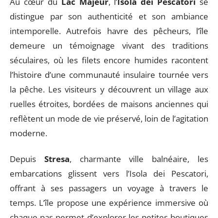
Au cœur du
Lac Majeur
, l’
Isola dei Pescatori
se
distingue par son authenticité et son ambiance
intemporelle. Autrefois havre des pêcheurs, l’île
demeure un témoignage vivant des traditions
séculaires, où les filets encore humides racontent
l’histoire d’une communauté insulaire tournée vers
la pêche. Les visiteurs y découvrent un village aux
ruelles étroites, bordées de maisons anciennes qui
reflètent un mode de vie préservé, loin de l’agitation
moderne.
Depuis
Stresa
, charmante ville balnéaire, les
embarcations glissent vers l’Isola dei Pescatori,
offrant à ses passagers un voyage à travers le
temps. L’île propose une expérience immersive où
chaque pas permet d’explorer les petites boutiques