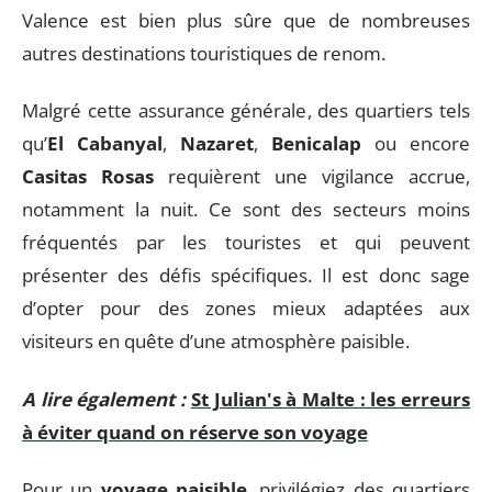
Valence est bien plus sûre que de nombreuses
autres destinations touristiques de renom.
Malgré cette assurance générale, des quartiers tels
qu’
El Cabanyal
,
Nazaret
,
Benicalap
ou encore
Casitas Rosas
requièrent une vigilance accrue,
notamment la nuit. Ce sont des secteurs moins
fréquentés par les touristes et qui peuvent
présenter des défis spécifiques. Il est donc sage
d’opter pour des zones mieux adaptées aux
visiteurs en quête d’une atmosphère paisible.
A lire également :
St Julian's à Malte : les erreurs
à éviter quand on réserve son voyage
Pour un
voyage paisible
, privilégiez des quartiers