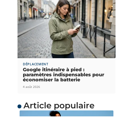
DÉPLACEMENT
Google itinéraire à pied :
paramètres indispensables pour
économiser la batterie
4 août 2026
Article populaire
ACTUS