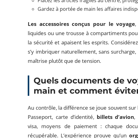
Placez les articles fragiles au centre, proté
Gardez à portée de main les affaires indis
Les accessoires conçus pour le voyage
,
liquides ou une trousse à compartiments pour l
la sécurité et apaisent les esprits. Considér
s’y imbriquer naturellement, sans surcharge
maîtrise plutôt que de tension.
Quels documents de vo
main et comment éviter
Au contrôle, la différence se joue souvent sur 
Passeport, carte d’identité,
billets d’avion
,
visa, moyens de paiement : chaque docum
récupérable. L’expérience prouve qu’un
org