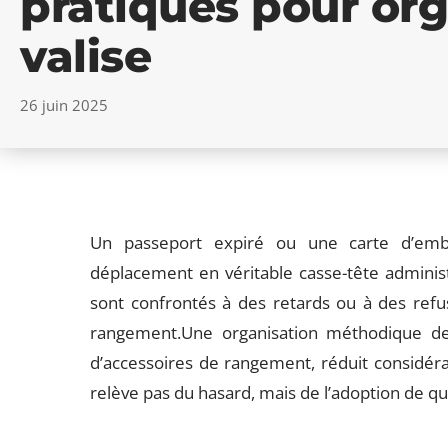
pratiques pour org
valise
26 juin 2025
Un passeport expiré ou une carte d’em
déplacement en véritable casse-tête administ
sont confrontés à des retards ou à des re
rangement.Une organisation méthodique des p
d’accessoires de rangement, réduit considérab
relève pas du hasard, mais de l’adoption de q