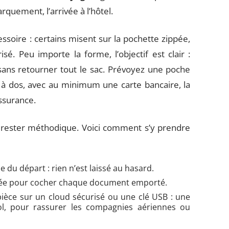
rquement, l’arrivée à l’hôtel.
essoire : certains misent sur la pochette zippée,
sé. Peu importe la forme, l’objectif est clair :
ans retourner tout le sac. Prévoyez une poche
c à dos, avec au minimum une carte bancaire, la
assurance.
e à rester méthodique. Voici comment s’y prendre
lle du départ : rien n’est laissé au hasard.
édiée pour cocher chaque document emporté.
èce sur un cloud sécurisé ou une clé USB : une
l, pour rassurer les compagnies aériennes ou