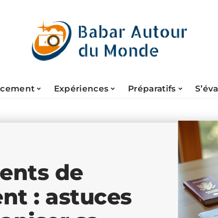
acement
Expériences
Préparatifs
S’év
ents de
nt : astuces