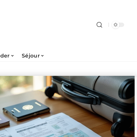
ader
Séjour