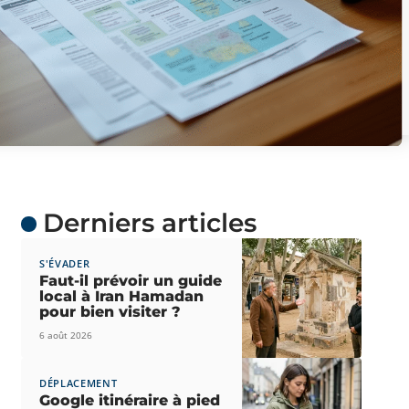
Derniers articles
S'ÉVADER
Faut-il prévoir un guide
local à Iran Hamadan
pour bien visiter ?
6 août 2026
DÉPLACEMENT
Google itinéraire à pied