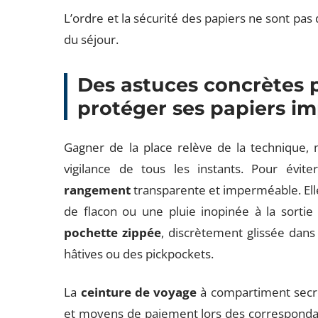
L’ordre et la sécurité des papiers ne sont pas d
du séjour.
Des astuces concrètes p
protéger ses papiers i
Gagner de la place relève de la technique,
vigilance de tous les instants. Pour évite
rangement
transparente et imperméable. Ell
de flacon ou une pluie inopinée à la sortie 
pochette zippée
, discrètement glissée dans 
hâtives ou des pickpockets.
La
ceinture de voyage
à compartiment secre
et moyens de paiement lors des correspondan