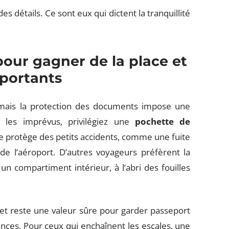
es détails. Ce sont eux qui dictent la tranquillité
our gagner de la place et
mportants
 mais la protection des documents impose une
r les imprévus, privilégiez une
pochette de
e protège des petits accidents, comme une fuite
de l’aéroport. D’autres voyageurs préfèrent la
un compartiment intérieur, à l’abri des fouilles
t reste une valeur sûre pour garder passeport
ces. Pour ceux qui enchaînent les escales, une