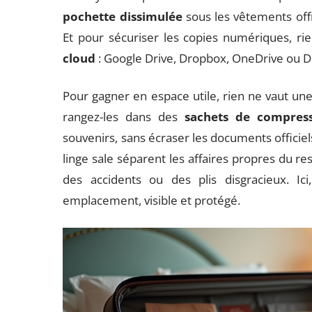
pochette dissimulée
sous les vêtements offr
Et pour sécuriser les copies numériques, ri
cloud
: Google Drive, Dropbox, OneDrive ou Di
Pour gagner en espace utile, rien ne vaut une
rangez-les dans des
sachets de compres
souvenirs, sans écraser les documents officie
linge sale séparent les affaires propres du rest
des accidents ou des plis disgracieux. I
emplacement, visible et protégé.