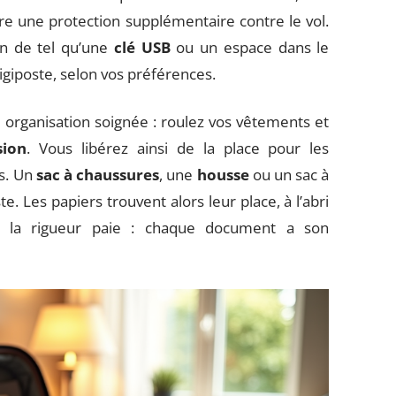
e une protection supplémentaire contre le vol.
en de tel qu’une
clé USB
ou un espace dans le
giposte, selon vos préférences.
 organisation soignée : roulez vos vêtements et
sion
. Vous libérez ainsi de la place pour les
ls. Un
sac à chaussures
, une
housse
ou un sac à
e. Les papiers trouvent alors leur place, à l’abri
ci, la rigueur paie : chaque document a son