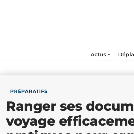
Actus
Dépl
PRÉPARATIFS
Ranger ses docum
voyage efficaceme