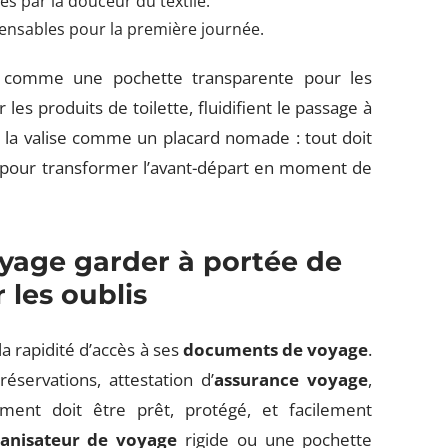
gés par la douceur du textile.
pensables pour la première journée.
 comme une pochette transparente pour les
es produits de toilette, fluidifient le passage à
ez la valise comme un placard nomade : tout doit
, pour transformer l’avant-départ en moment de
yage garder à portée de
 les oublis
la rapidité d’accès à ses
documents de voyage
.
 réservations, attestation d’
assurance voyage
,
ent doit être prêt, protégé, et facilement
anisateur de voyage
rigide ou une pochette