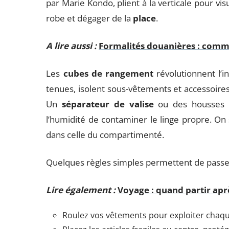
par Marie Kondo, plient à la verticale pour vis
robe et dégager de la
place
.
A lire aussi :
Formalités douanières : comm
Les
cubes de rangement
révolutionnent l’in
tenues, isolent sous-vêtements et accessoires
Un
séparateur de valise
ou des housses p
l’humidité de contaminer le linge propre. On 
dans celle du compartimenté.
Quelques règles simples permettent de passer 
Lire également :
Voyage : quand partir aprè
Roulez vos vêtements pour exploiter chaqu