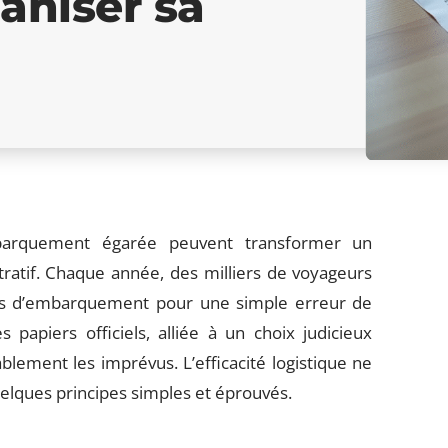
aniser sa
barquement égarée peuvent transformer un
ratif. Chaque année, des milliers de voyageurs
fus d’embarquement pour une simple erreur de
apiers officiels, alliée à un choix judicieux
lement les imprévus. L’efficacité logistique ne
uelques principes simples et éprouvés.