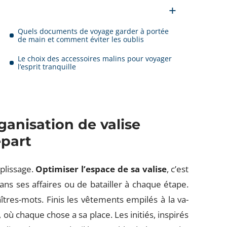
Quels documents de voyage garder à portée
de main et comment éviter les oublis
Le choix des accessoires malins pour voyager
l’esprit tranquille
anisation de valise
épart
mplissage.
Optimiser l’espace de sa valise
, c’est
dans ses affaires ou de batailler à chaque étape.
aîtres-mots. Finis les vêtements empilés à la va-
, où chaque chose a sa place. Les initiés, inspirés