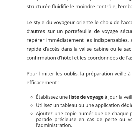
structurée fluidifie le moindre contrôle, l’emba
Le style du voyageur oriente le choix de l’acc
d’autres sur un portefeuille de voyage sécuri
repérer immédiatement les indispensables, s
rapide d’accès dans la valise cabine ou le sa
confirmation d’hôtel et les coordonnées de l’
Pour limiter les oublis, la préparation veill
efficacement :
Établissez une
liste de voyage
à jour la vei
Utilisez un tableau ou une application d
Ajoutez une copie numérique de chaque pi
parade précieuse en cas de perte ou vo
l’administration.