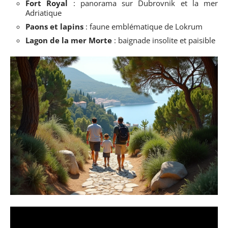
Fort Royal
: panorama sur Dubrovnik et la mer
Adriatique
Paons et lapins
: faune emblématique de Lokrum
Lagon de la mer Morte
: baignade insolite et paisible