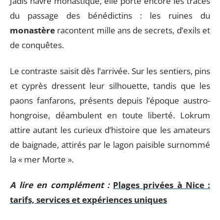
Jadis havre monastique, elle porte encore les traces
du passage des bénédictins : les ruines du
monastère
racontent mille ans de secrets, d’exils et
de conquêtes.
Le contraste saisit dès l’arrivée. Sur les sentiers, pins
et cyprès dressent leur silhouette, tandis que les
paons fanfarons, présents depuis l’époque austro-
hongroise, déambulent en toute liberté. Lokrum
attire autant les curieux d’histoire que les amateurs
de baignade, attirés par le lagon paisible surnommé
la « mer Morte ».
A lire en complément :
Plages privées à Nice :
tarifs, services et expériences uniques