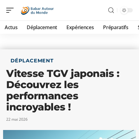
Actus
Déplacement
Expériences
Préparatifs
DÉPLACEMENT
Vitesse TGV japonais :
Découvrez les
performances
incroyables !
22 mai 2026