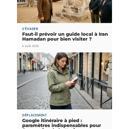
S'ÉVADER
Faut-il prévoir un guide local à Iran
Hamadan pour bien visiter ?
6 août 2026
DÉPLACEMENT
Google itinéraire à pied :
paramètres indispensables pour