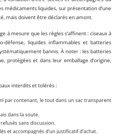
es médicaments liquides, sur présentation d’une
é, mais doivent être déclarés en amont.
nge à mesure que les règles s’affinent : ciseaux à
o-défense, liquides inflammables et batteries
stématiquement bannis. À noter : les batteries
e, protégées et dans leur emballage d’origine,
paux interdits et tolérés :
ml par contenant, le tout dans un sac transparent
ais dans la soute.
 refusés sans discussion.
llés et accompagnés d’un justificatif d’achat.