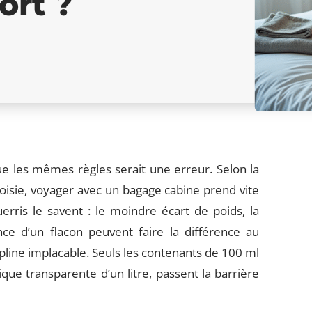
ort ?
 les mêmes règles serait une erreur. Selon la
oisie, voyager avec un bagage cabine prend vite
erris le savent : le moindre écart de poids, la
ce d’un flacon peuvent faire la différence au
ipline implacable. Seuls les contenants de 100 ml
ue transparente d’un litre, passent la barrière