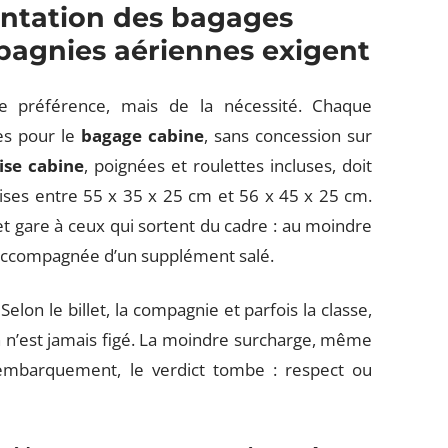
ntation des bagages
mpagnies aériennes exigent
e préférence, mais de la nécessité. Chaque
es pour le
bagage cabine
, sans concession sur
ise cabine
, poignées et roulettes incluses, doit
es entre 55 x 35 x 25 cm et 56 x 45 x 25 cm.
et gare à ceux qui sortent du cadre : au moindre
t accompagnée d’un supplément salé.
 Selon le billet, la compagnie et parfois la classe,
ien n’est jamais figé. La moindre surcharge, même
embarquement, le verdict tombe : respect ou