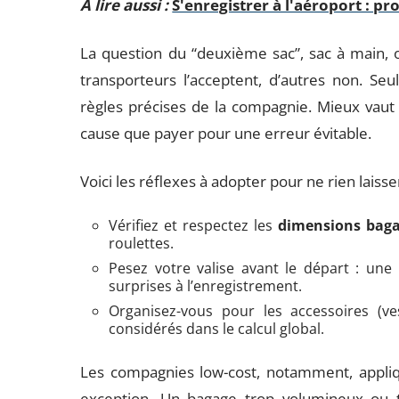
A lire aussi :
S'enregistrer à l'aéroport : p
La question du “deuxième sac”, sac à main, o
transporteurs l’acceptent, d’autres non. Seul
règles précises de la compagnie. Mieux vau
cause que payer pour une erreur évitable.
Voici les réflexes à adopter pour ne rien laisse
Vérifiez et respectez les
dimensions baga
roulettes.
Pesez votre valise avant le départ : une 
surprises à l’enregistrement.
Organisez-vous pour les accessoires (ve
considérés dans le calcul global.
Les compagnies low-cost, notamment, appliqu
exception. Un bagage trop volumineux ou 