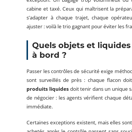
cabine et taxé. Ceux qui maîtrisent la prépa
s’adapter à chaque trajet, chaque opérateu
ajuster : voilà le trio gagnant pour éviter les 
Quels objets et liquide
à bord ?
Passer les contrôles de sécurité exige méthod
sont surveillés de près : chaque flacon doi
produits liquides
doit tenir dans un unique s
de négocier : les agents vérifient chaque dét
immédiate.
Certaines exceptions existent, mais elles so
achetés après le contrôle passent sans souci