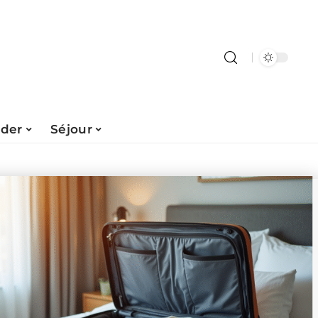
ader
Séjour