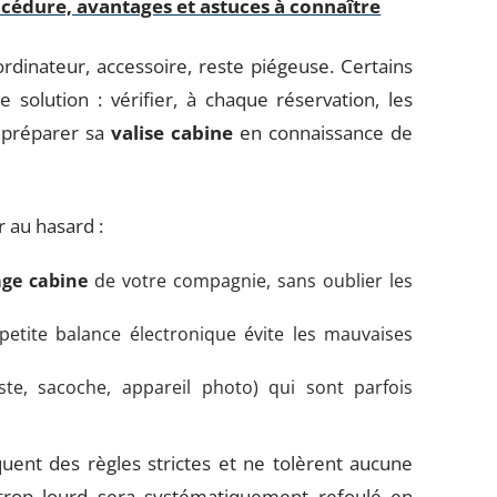
rocédure, avantages et astuces à connaître
rdinateur, accessoire, reste piégeuse. Certains
e solution : vérifier, à chaque réservation, les
t préparer sa
valise cabine
en connaissance de
r au hasard :
ge cabine
de votre compagnie, sans oublier les
petite balance électronique évite les mauvaises
ste, sacoche, appareil photo) qui sont parfois
ent des règles strictes et ne tolèrent aucune
trop lourd sera systématiquement refoulé en