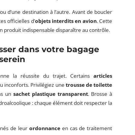
ou d’une destination à l’autre. Avant de boucler
tes officielles d’
objets interdits en avion
. Cette
un produit indispensable disparaître au contrôle.
isser dans votre bagage
serein
nne la réussite du trajet. Certains
articles
u inconforts. Privilégiez une
trousse de toilette
ans un
sachet plastique transparent
. Brosse à
ydroalcoolique : chaque élément doit respecter la
gnés de leur
ordonnance
en cas de traitement