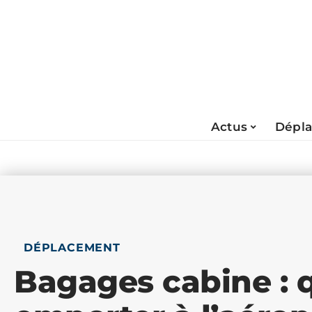
Actus
Dépl
DÉPLACEMENT
Bagages cabine : q