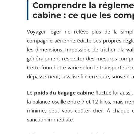
Comprendre la régleme
cabine : ce que les co
Voyager léger ne relève plus de la simpl
compagnie aérienne édicte ses propres règl
les dimensions. Impossible de tricher : la
val
généralement respecter des mesures compris
Cette fourchette varie selon le transporteur, 
dépassement, la valise file en soute, souven
Le
poids du bagage cabine
fluctue lui aussi.
la balance oscille entre 7 et 12 kilos, mais r
minime, peut vous coûter cher. À chaque 
sanction immédiate.