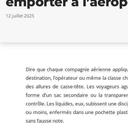
emporter à l’aérop
12 juillet 2025
Dire que chaque compagnie aérienne applique
destination, l’opérateur ou même la classe ch
des allures de casse-tête. Les voyageurs agu
forme d’un sac secondaire ou la transparen
contrôle. Les liquides, eux, subissent une disc
ou moins, enfermés dans une pochette plastiq
sans fausse note.