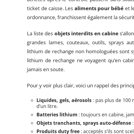
ticket de caisse. Les
aliments pour bébé
et l
ordonnance, franchissent également la sécurit
La liste des
objets interdits en cabine
s’allo
grandes lames, couteaux, outils, sprays aut
lithium de rechange non homologuées sont sy
lithium de rechange ne voyagent qu’en cabin
jamais en soute.
Pour y voir plus clair, voici un rappel des princi
Liquides, gels, aérosols
: pas plus de 100 
d’un litre.
Batteries lithium
: toujours en cabine, jam
Objets tranchants, sprays auto-défense
:
Produits duty free
: acceptés s’ils sont sce