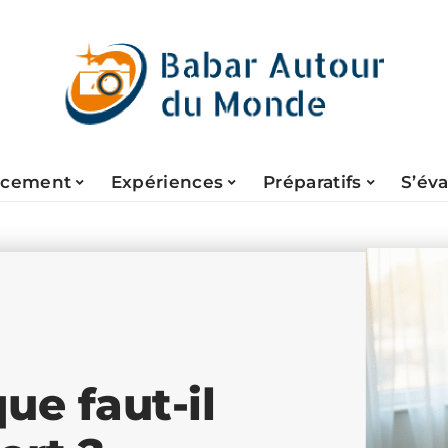
acement
Expériences
Préparatifs
S’év
ue faut-il