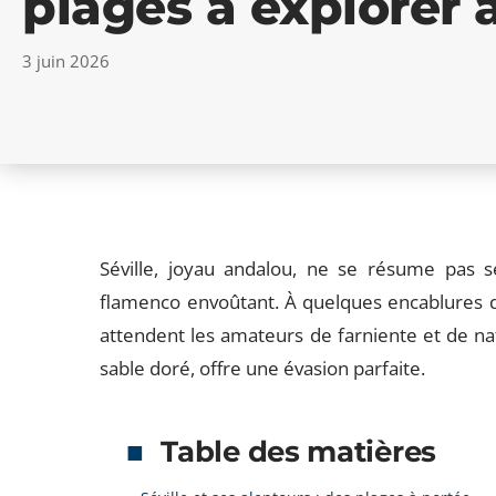
plages à explorer
3 juin 2026
Séville, joyau andalou, ne se résume pas s
flamenco envoûtant. À quelques encablures de 
attendent les amateurs de farniente et de nat
sable doré, offre une évasion parfaite.
Table des matières