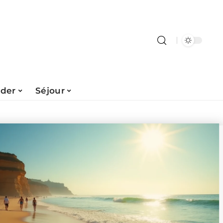
ader
Séjour