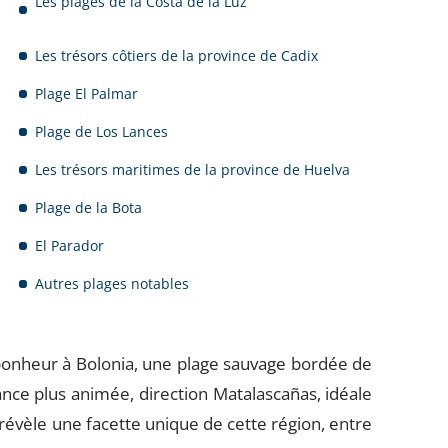
Les plages de la Costa de la Luz
Les trésors côtiers de la province de Cadix
Plage El Palmar
Plage de Los Lances
Les trésors maritimes de la province de Huelva
Plage de la Bota
El Parador
Autres plages notables
 bonheur à Bolonia, une plage sauvage bordée de
ce plus animée, direction Matalascañas, idéale
 révèle une facette unique de cette région, entre