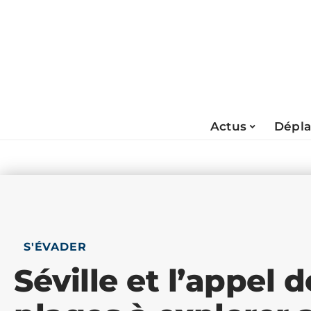
Actus
Dépl
S'ÉVADER
Séville et l’appel de