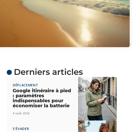
Derniers articles
DÉPLACEMENT
Google itinéraire à pied
: paramètres
indispensables pour
économiser la batterie
4 août 2026
S'ÉVADER