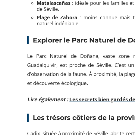
Matalascañas
: idéale pour les familles et
de Séville.
Plage de Zahora
: moins connue mais to
naturel indéniable.
Explorer le Parc Naturel de 
Le Parc Naturel de Doñana, vaste zone 
Guadalquivir, est proche de Séville. C’est u
d’observation de la faune. À proximité, la p
et découverte écologique.
Lire également :
Les secrets bien gardés de 
Les trésors côtiers de la prov
Cadix, située à proximité de Séville, abrite cer