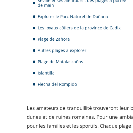
Séville et ses alentours : des plages à portée
de main
Explorer le Parc Naturel de Doñana
Les joyaux côtiers de la province de Cadix
Plage de Zahora
Autres plages à explorer
Plage de Matalascañas
Islantilla
Flecha del Rompido
Les amateurs de tranquillité trouveront leur
dunes et de ruines romaines. Pour une ambian
pour les familles et les sportifs. Chaque plage