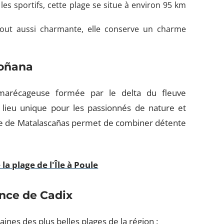
 les sportifs, cette plage se situe à environ 95 km
ut aussi charmante, elle conserve un charme
Doñana
marécageuse formée par le delta du fleuve
n lieu unique pour les passionnés de nature et
lage de Matalascañas permet de combiner détente
la plage de l'Île à Poule
ince de Cadix
taines des plus belles plages de la région :