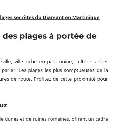
 plages secrètes du Diamant en Martinique
 : des plages à portée de
ville, ville riche en patrimoine, culture, art et
parler. Les plages les plus somptueuses de la
res de route. Profitez de cette proximité pour
.
Luz
de dunes et de ruines romaines, offrant un cadre