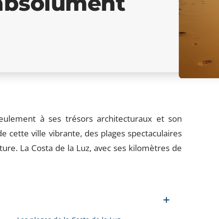
 absolument
eulement à ses trésors architecturaux et son
cette ville vibrante, des plages spectaculaires
ure. La Costa de la Luz, avec ses kilomètres de