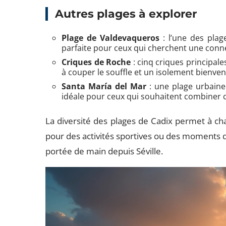
Autres plages à explorer
Plage de Valdevaqueros
: l’une des plag
parfaite pour ceux qui cherchent une conne
Criques de Roche
: cinq criques principale
à couper le souffle et un isolement bienven
Santa María del Mar
: une plage urbaine
idéale pour ceux qui souhaitent combiner c
La diversité des plages de Cadix permet à cha
pour des activités sportives ou des moments de
portée de main depuis Séville.