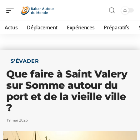
Actus
Déplacement
Expériences
Préparatifs
S'ÉVADER
Que faire à Saint Valery
sur Somme autour du
port et de la vieille ville
?
19 mai 2026