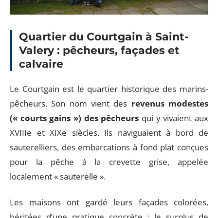
Quartier du Courtgain à Saint-
Valery : pêcheurs, façades et
calvaire
Le Courtgain est le quartier historique des marins-
pêcheurs. Son nom vient des
revenus modestes
(« courts gains ») des pêcheurs
qui y vivaient aux
XVIIIe et XIXe siècles. Ils naviguaient à bord de
sauterelliers, des embarcations à fond plat conçues
pour la pêche à la crevette grise, appelée
localement « sauterelle ».
Les maisons ont gardé leurs façades colorées,
héritées d’une pratique concrète : le surplus de