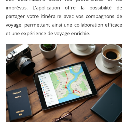
imprévus. L’application offre la possibilité de
partager votre itinéraire avec vos compagnons de
voyage, permettant ainsi une collaboration efficace
et une expérience de voyage enrichie.