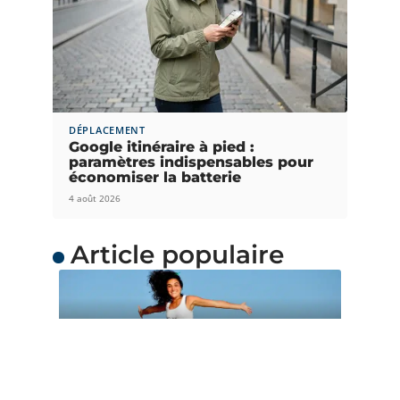
DÉPLACEMENT
Google itinéraire à pied :
paramètres indispensables pour
économiser la batterie
4 août 2026
Article populaire
ACTUS
Quand partir en
Océanie ?
L’Océanie est une merveilleuse destination de