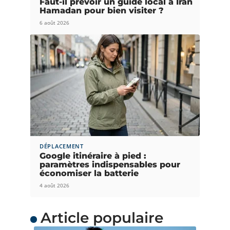
Faut-il prévoir un guide local à Iran
Hamadan pour bien visiter ?
6 août 2026
DÉPLACEMENT
Google itinéraire à pied :
paramètres indispensables pour
économiser la batterie
4 août 2026
Article populaire