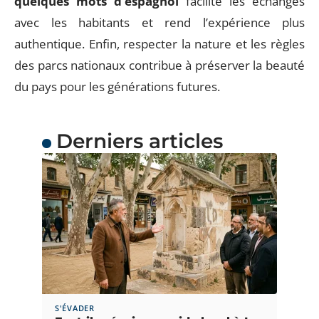
quelques mots d’espagnol
facilite les échanges
avec les habitants et rend l’expérience plus
authentique. Enfin, respecter la nature et les règles
des parcs nationaux contribue à préserver la beauté
du pays pour les générations futures.
Derniers articles
S'ÉVADER