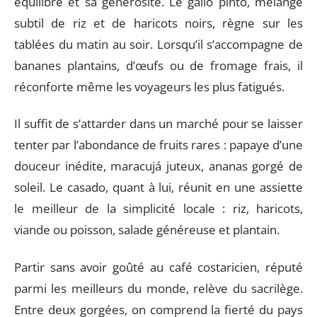
équilibre et sa générosité. Le gallo pinto, mélange
subtil de riz et de haricots noirs, règne sur les
tablées du matin au soir. Lorsqu’il s’accompagne de
bananes plantains, d’œufs ou de fromage frais, il
réconforte même les voyageurs les plus fatigués.
Il suffit de s’attarder dans un marché pour se laisser
tenter par l’abondance de fruits rares : papaye d’une
douceur inédite, maracujá juteux, ananas gorgé de
soleil. Le casado, quant à lui, réunit en une assiette
le meilleur de la simplicité locale : riz, haricots,
viande ou poisson, salade généreuse et plantain.
Partir sans avoir goûté au café costaricien, réputé
parmi les meilleurs du monde, relève du sacrilège.
Entre deux gorgées, on comprend la fierté du pays