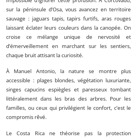
Impossible d’ignorer cette profusion. À Corcovado,
sur la péninsule d’Osa, vous avancez en territoire
sauvage : jaguars tapis, tapirs furtifs, aras rouges
laissant éclater leurs couleurs dans la canopée. On
croise ce mélange unique de nervosité et
d’émerveillement en marchant sur les sentiers,
chaque bruit attisant la curiosité.
À Manuel Antonio, la nature se montre plus
accessible : plages blondes, végétation luxuriante,
singes capucins espiègles et paresseux tombant
littéralement dans les bras des arbres. Pour les
familles, ou ceux qui privilégient le confort, c’est le
compromis rêvé.
Le Costa Rica ne théorise pas la protection