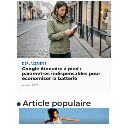
DÉPLACEMENT
Google itinéraire à pied :
paramètres indispensables pour
économiser la batterie
4 août 2026
Article populaire
ACTUS