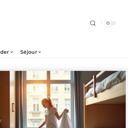
ader
Séjour