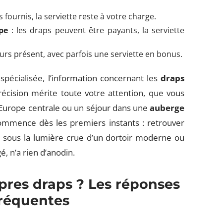
 fournis, la serviette reste à votre charge.
pe
: les draps peuvent être payants, la serviette
jours présent, avec parfois une serviette en bonus.
écialisée, l’information concernant les
draps
écision mérite toute votre attention, que vous
 Europe centrale ou un séjour dans une
auberge
ommence dès les premiers instants : retrouver
it sous la lumière crue d’un dortoir moderne ou
, n’a rien d’anodin.
opres draps ? Les réponses
fréquentes