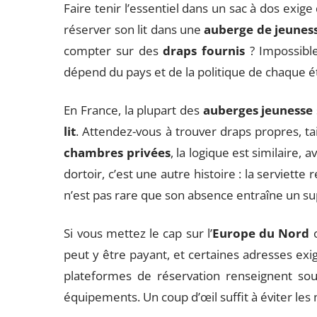
Faire tenir l’essentiel dans un sac à dos exige 
réserver son lit dans une
auberge de jeunes
compter sur des
draps fournis
? Impossible
dépend du pays et de la politique de chaque 
En France, la plupart des
auberges jeunesse
lit
. Attendez-vous à trouver draps propres, tai
chambres privées
, la logique est similaire, a
dortoir, c’est une autre histoire : la serviette
n’est pas rare que son absence entraîne un su
Si vous mettez le cap sur l’
Europe du Nord
o
peut y être payant, et certaines adresses ex
plateformes de réservation renseignent sou
équipements. Un coup d’œil suffit à éviter les