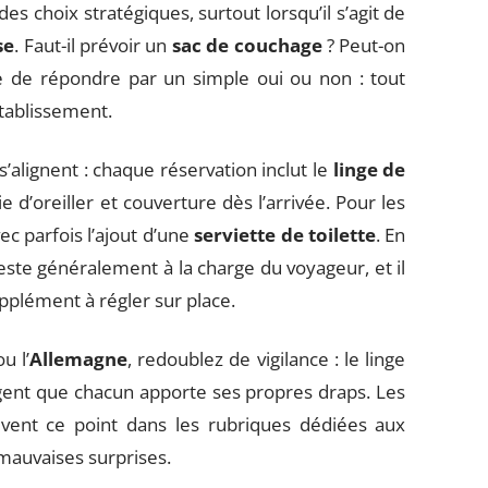
des choix stratégiques, surtout lorsqu’il s’agit de
se
. Faut-il prévoir un
sac de couchage
? Peut-on
 de répondre par un simple oui ou non : tout
établissement.
s’alignent : chaque réservation inclut le
linge de
e d’oreiller et couverture dès l’arrivée. Pour les
vec parfois l’ajout d’une
serviette de toilette
. En
 reste généralement à la charge du voyageur, et il
pplément à régler sur place.
u l’
Allemagne
, redoublez de vigilance : le linge
igent que chacun apporte ses propres draps. Les
vent ce point dans les rubriques dédiées aux
 mauvaises surprises.