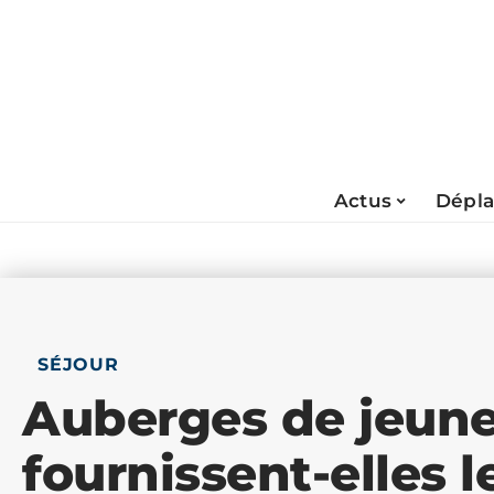
Actus
Dépl
SÉJOUR
Auberges de jeune
fournissent-elles l