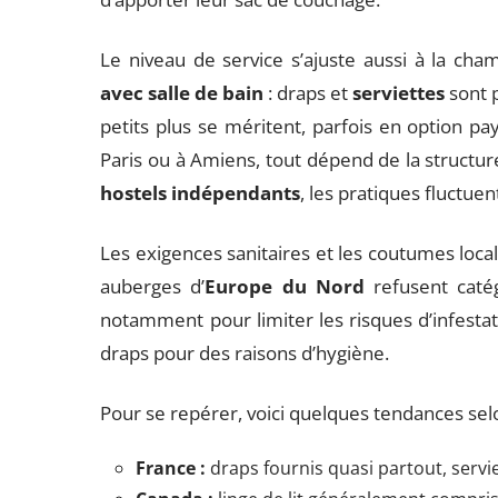
Le niveau de service s’ajuste aussi à la ch
avec salle de bain
: draps et
serviettes
sont 
petits plus se méritent, parfois en option pa
Paris ou à Amiens, tout dépend de la structur
hostels indépendants
, les pratiques fluctuen
Les exigences sanitaires et les coutumes loca
auberges d’
Europe du Nord
refusent caté
notamment pour limiter les risques d’infestat
draps pour des raisons d’hygiène.
Pour se repérer, voici quelques tendances selo
France :
draps fournis quasi partout, servi