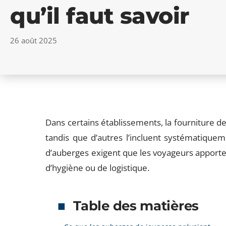
qu’il faut savoir
26 août 2025
Dans certains établissements, la fourniture d
tandis que d’autres l’incluent systématiquem
d’auberges exigent que les voyageurs apportent
d’hygiène ou de logistique.
Table des matières