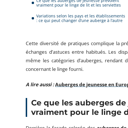
Ce que les auberges de jeunesse prévoient
vraiment pour le linge de lit et les serviettes
Variations selon les pays et les établissements
: ce qui peut changer d’une auberge à l’autre
Cette diversité de pratiques complique la p
échanges d’astuces entre habitués. Les dispa
même les catégories d’auberges, rendant dif
concernant le linge fourni.
A lire aussi :
Auberges de jeunesse en Europ
Ce que les auberges de
vraiment pour le linge de
Derrière la façade colorée des
auberges de