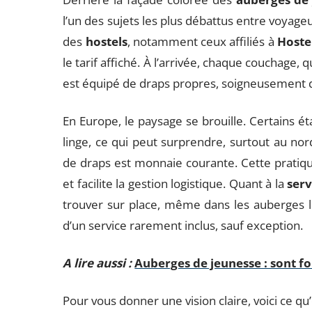
l’un des sujets les plus débattus entre voyageurs
des
hostels
, notamment ceux affiliés à
Hoste
le tarif affiché. À l’arrivée, chaque couchage,
est équipé de draps propres, soigneusement d
En Europe, le paysage se brouille. Certains 
linge, ce qui peut surprendre, surtout au no
de draps est monnaie courante. Cette pratique
et facilite la gestion logistique. Quant à la
serv
trouver sur place, même dans les auberges les
d’un service rarement inclus, sauf exception.
A lire aussi :
Auberges de jeunesse : sont fo
Pour vous donner une vision claire, voici ce q