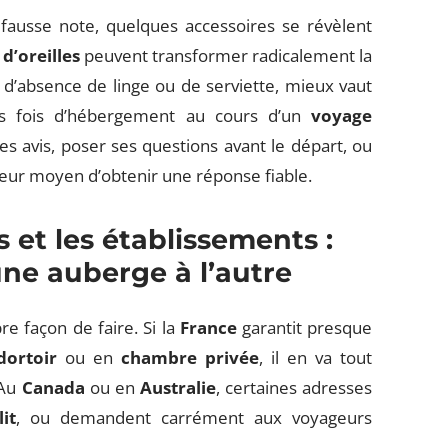
fausse note, quelques accessoires se révèlent
d’oreilles
peuvent transformer radicalement la
e d’absence de linge ou de serviette, mieux vaut
urs fois d’hébergement au cours d’un
voyage
les avis, poser ses questions avant le départ, ou
leur moyen d’obtenir une réponse fiable.
s et les établissements :
ne auberge à l’autre
re façon de faire. Si la
France
garantit presque
dortoir
ou en
chambre privée
, il en va tout
 Au
Canada
ou en
Australie
, certaines adresses
it
, ou demandent carrément aux voyageurs