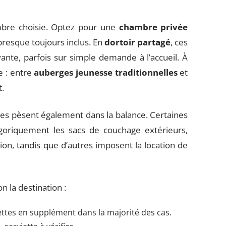
ambre choisie. Optez pour une
chambre privée
presque toujours inclus. En
dortoir partagé
, ces
yante, parfois sur simple demande à l’accueil. À
e : entre
auberges jeunesse traditionnelles
et
t.
les pèsent également dans la balance. Certaines
goriquement les sacs de couchage extérieurs,
ion, tandis que d’autres imposent la location de
n la destination :
ettes en supplément dans la majorité des cas.