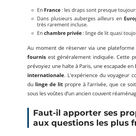
En
France
: les draps sont presque toujours
Dans plusieurs auberges ailleurs en
Euro
très rarement incluse.
En
chambre privée
: linge de lit quasi tou
Au moment de réserver via une plateforme sp
fournis
est généralement indiquée. Cette pr
prévoyiez une halte à Paris, une escapade en
internationale
. L’expérience du voyageur c
du
linge de lit
propre à l’arrivée, que ce so
sous les voûtes d’un ancien couvent réaménagé
Faut-il apporter ses pr
aux questions les plus 