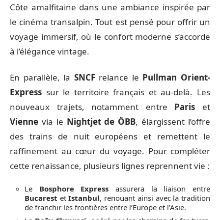
Côte amalfitaine dans une ambiance inspirée par
le cinéma transalpin. Tout est pensé pour offrir un
voyage immersif, où le confort moderne s’accorde
à l’élégance vintage.
En parallèle, la
SNCF
relance le
Pullman Orient-
Express
sur le territoire français et au-delà. Les
nouveaux trajets, notamment entre
Paris
et
Vienne
via le
Nightjet de ÖBB
, élargissent l’offre
des trains de nuit européens et remettent le
raffinement au cœur du voyage. Pour compléter
cette renaissance, plusieurs lignes reprennent vie :
Le
Bosphore Express
assurera la liaison entre
Bucarest
et
Istanbul
, renouant ainsi avec la tradition
de franchir les frontières entre l’Europe et l’Asie.