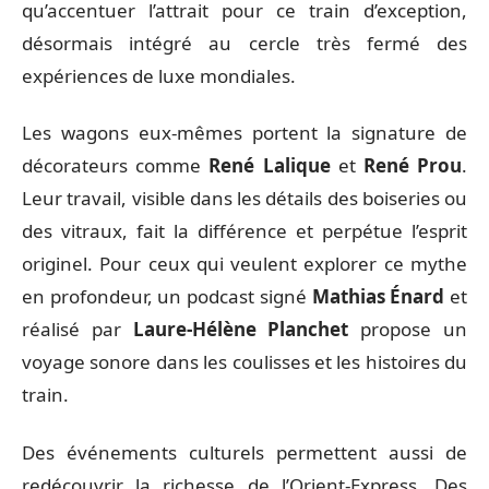
qu’accentuer l’attrait pour ce train d’exception,
désormais intégré au cercle très fermé des
expériences de luxe mondiales.
Les wagons eux-mêmes portent la signature de
décorateurs comme
René Lalique
et
René Prou
.
Leur travail, visible dans les détails des boiseries ou
des vitraux, fait la différence et perpétue l’esprit
originel. Pour ceux qui veulent explorer ce mythe
en profondeur, un podcast signé
Mathias Énard
et
réalisé par
Laure-Hélène Planchet
propose un
voyage sonore dans les coulisses et les histoires du
train.
Des événements culturels permettent aussi de
redécouvrir la richesse de l’Orient-Express. Des