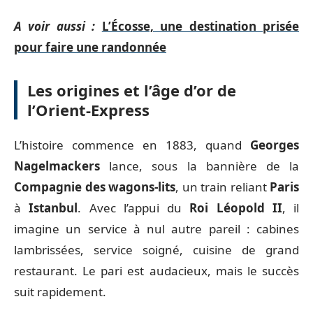
A voir aussi :
L’Écosse, une destination prisée
pour faire une randonnée
Les origines et l’âge d’or de
l’Orient-Express
L’histoire commence en 1883, quand
Georges
Nagelmackers
lance, sous la bannière de la
Compagnie des wagons-lits
, un train reliant
Paris
à
Istanbul
. Avec l’appui du
Roi Léopold II
, il
imagine un service à nul autre pareil : cabines
lambrissées, service soigné, cuisine de grand
restaurant. Le pari est audacieux, mais le succès
suit rapidement.