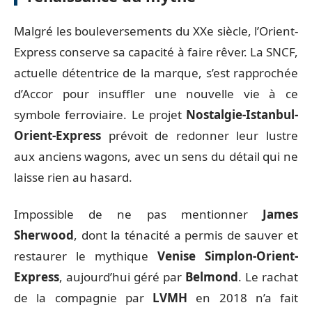
Malgré les bouleversements du XXe siècle, l’Orient-
Express conserve sa capacité à faire rêver. La SNCF,
actuelle détentrice de la marque, s’est rapprochée
d’Accor pour insuffler une nouvelle vie à ce
symbole ferroviaire. Le projet
Nostalgie-Istanbul-
Orient-Express
prévoit de redonner leur lustre
aux anciens wagons, avec un sens du détail qui ne
laisse rien au hasard.
Impossible de ne pas mentionner
James
Sherwood
, dont la ténacité a permis de sauver et
restaurer le mythique
Venise Simplon-Orient-
Express
, aujourd’hui géré par
Belmond
. Le rachat
de la compagnie par
LVMH
en 2018 n’a fait