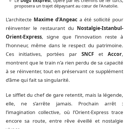
Le
Doğu Ekspresi
, opéré par les chemins de fer turcs,
proposera un trajet dépaysant au cœur de l’Anatolie.
L’architecte
Maxime d’Angeac
a été sollicité pour
réinventer le restaurant du
Nostalgie-Istanbul-
Orient-Express
, signe que l’innovation reste à
l’honneur, même dans le respect du patrimoine.
Ces initiatives, portées par
SNCF
et
Accor
,
montrent que le train n’a rien perdu de sa capacité
à se réinventer, tout en préservant ce supplément
d’âme qui fait sa singularité.
Le sifflet du chef de gare retentit, mais la légende,
elle, ne s’arrête jamais. Prochain arrêt :
l’imagination collective, où l’Orient-Express trace
encore sa route, entre rêve éveillé et nostalgie