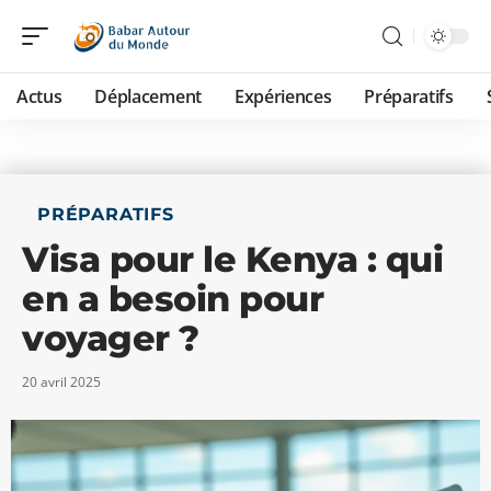
Actus
Déplacement
Expériences
Préparatifs
PRÉPARATIFS
Visa pour le Kenya : qui
en a besoin pour
voyager ?
20 avril 2025