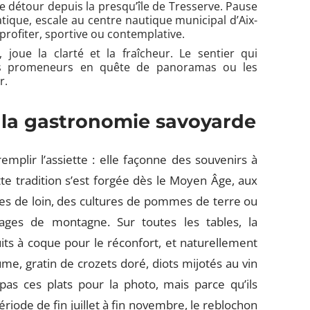
 le détour depuis la presqu’île de Tresserve. Pause
ique, escale au centre nautique municipal d’Aix-
profiter, sportive ou contemplative.
joue la clarté et la fraîcheur. Le sentier qui
les promeneurs en quête de panoramas ou les
r.
e la gastronomie savoyarde
emplir l’assiette : elle façonne des souvenirs à
tte tradition s’est forgée dès le Moyen Âge, aux
es de loin, des cultures de pommes de terre ou
ages de montagne. Sur toutes les tables, la
its à coque pour le réconfort, et naturellement
fume, gratin de crozets doré, diots mijotés au vin
pas ces plats pour la photo, mais parce qu’ils
riode de fin juillet à fin novembre, le reblochon