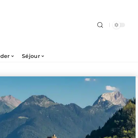
ader
Séjour