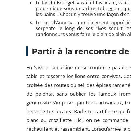
Le lac du Bourget, vaste et fascinant, vaut
pique-nique sous un arbre, toboggan aquat
les-Bains… Chacun y trouve une façon d’en 
Le lac d’Annecy, mondialement apprécié, 
serpente le long de ses rives séduit 
randonneurs venus faire le plein de plein ai
Partir à la rencontre d
En Savoie, la cuisine ne se contente pas de r
table et resserre les liens entre convives. Ce
croisée des routes du sel, des épices ramené
de polenta, sans oublier les fameux from
générosité s’impose : jambons artisanaux, fru
les vedettes locales. Raclette, tartiflette qui 
blanc ou croziflette : ici, on ne commande 
réchauffent et rassemblent. Lorsqu’arrive la pé