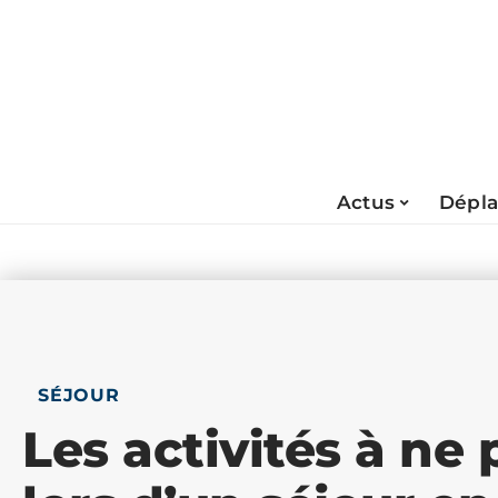
Actus
Dépl
SÉJOUR
Les activités à ne