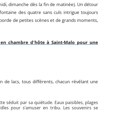
midi, dimanche dès la fin de matinée). Un détour
 fontaine des quatre sans culs intrigue toujours
borde de petites scènes et de grands moments,
 en chambre d'hôte à Saint-Malo pour une
n de lacs, tous différents, chacun révélant une
ette séduit par sa quiétude. Eaux paisibles, plages
ddles pour s’amuser en tribu. Les souvenirs se