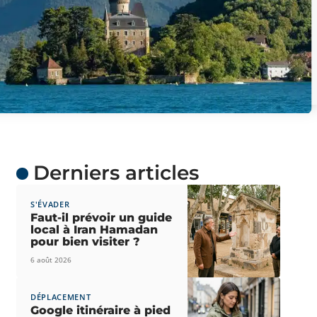
Derniers articles
S'ÉVADER
Faut-il prévoir un guide
local à Iran Hamadan
pour bien visiter ?
6 août 2026
DÉPLACEMENT
Google itinéraire à pied