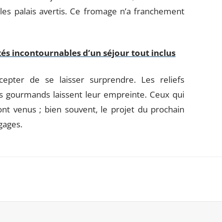
les palais avertis. Ce fromage n’a franchement
ités incontournables d’un séjour tout inclus
cepter de se laisser surprendre. Les reliefs
sirs gourmands laissent leur empreinte. Ceux qui
sont venus ; bien souvent, le projet du prochain
gages.