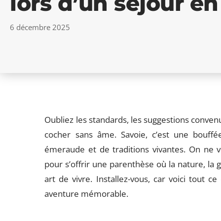
lors d’un séjour en
6 décembre 2025
Oubliez les standards, les suggestions convenue
cocher sans âme. Savoie, c’est une bouffée 
émeraude et de traditions vivantes. On ne vie
pour s’offrir une parenthèse où la nature, la 
art de vivre. Installez-vous, car voici tout 
aventure mémorable.