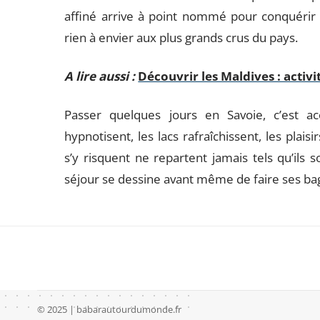
affiné arrive à point nommé pour conquérir 
rien à envier aux plus grands crus du pays.
A lire aussi :
Découvrir les Maldives : activ
Passer quelques jours en Savoie, c’est ac
hypnotisent, les lacs rafraîchissent, les plai
s’y risquent ne repartent jamais tels qu’ils 
séjour se dessine avant même de faire ses ba
© 2025 | babarautourdumonde.fr