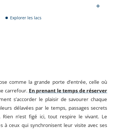
Explorer les lacs
ose comme la grande porte d’entrée, celle où
que carrefour.
En prenant le temps de réserver
iment s’accorder le plaisir de savourer chaque
uleurs délavées par le temps, passages secrets
Rien n’est figé ici, tout respire le vivant. Le
 à ceux qui synchronisent leur visite avec ses