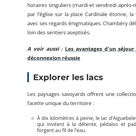
horaires singuliers (mardi et vendredi après-
par l’église sur la place Cardinale étonne, la
avec ses regards énigmatiques. Chambéry dé
loin des sentiers aseptisés.
A voir aussi :
Les avantages d'un séjour
déconnexion réussie
Explorer les lacs
Les paysages savoyards offrent une collectio
facette unique du territoire :
À dix kilomètres à peine, le lac d’Aiguebel
qui invitent à la détente, pédalos et pa
forgent au fil de l’eau.