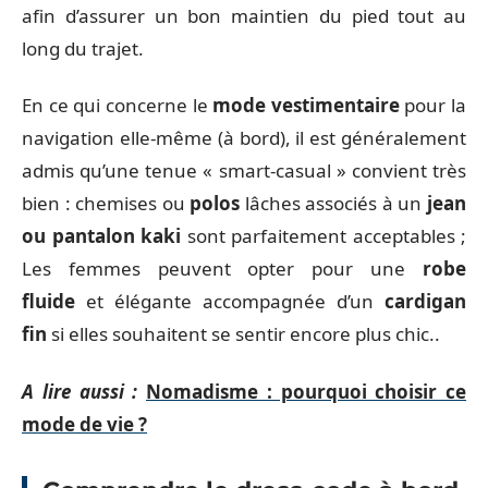
afin d’assurer un bon maintien du pied tout au
long du trajet.
En ce qui concerne le
mode vestimentaire
pour la
navigation elle-même (à bord), il est généralement
admis qu’une tenue « smart-casual » convient très
bien : chemises ou
polos
lâches associés à un
jean
ou pantalon kaki
sont parfaitement acceptables ;
Les femmes peuvent opter pour une
robe
fluide
et élégante accompagnée d’un
cardigan
fin
si elles souhaitent se sentir encore plus chic..
A lire aussi :
Nomadisme : pourquoi choisir ce
mode de vie ?