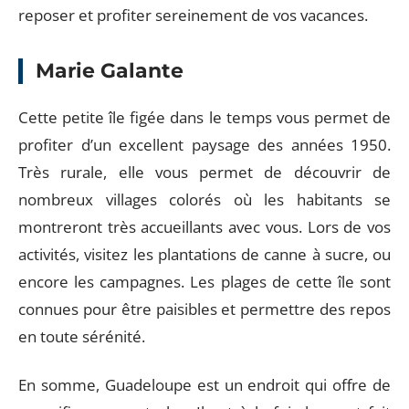
reposer et profiter sereinement de vos vacances.
Marie Galante
Cette petite île figée dans le temps vous permet de
profiter d’un excellent paysage des années 1950.
Très rurale, elle vous permet de découvrir de
nombreux villages colorés où les habitants se
montreront très accueillants avec vous. Lors de vos
activités, visitez les plantations de canne à sucre, ou
encore les campagnes. Les plages de cette île sont
connues pour être paisibles et permettre des repos
en toute sérénité.
En somme, Guadeloupe est un endroit qui offre de