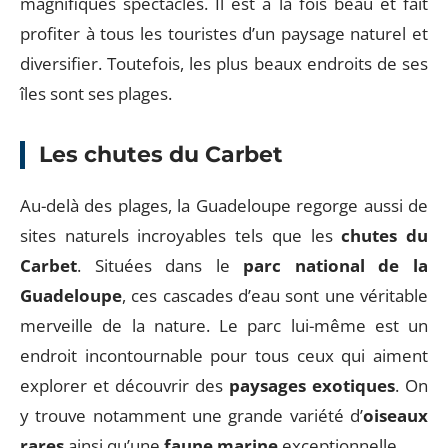
magnifiques spectacles. Il est à la fois beau et fait
profiter à tous les touristes d’un paysage naturel et
diversifier. Toutefois, les plus beaux endroits de ses
îles sont ses plages.
Les chutes du Carbet
Au-delà des plages, la Guadeloupe regorge aussi de
sites naturels incroyables tels que les
chutes du
Carbet
. Situées dans le
parc national de la
Guadeloupe
, ces cascades d’eau sont une véritable
merveille de la nature. Le parc lui-même est un
endroit incontournable pour tous ceux qui aiment
explorer et découvrir des
paysages exotiques
. On
y trouve notamment une grande variété d’
oiseaux
rares
ainsi qu’une
faune marine
exceptionnelle.