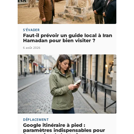
S'ÉVADER
Faut-il prévoir un guide local à Iran
Hamadan pour bien visiter ?
6 août 2026
DÉPLACEMENT
Google itinéraire à pied :
paramètres indispensables pour