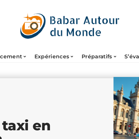
acement
Expériences
Préparatifs
S’év
taxi en