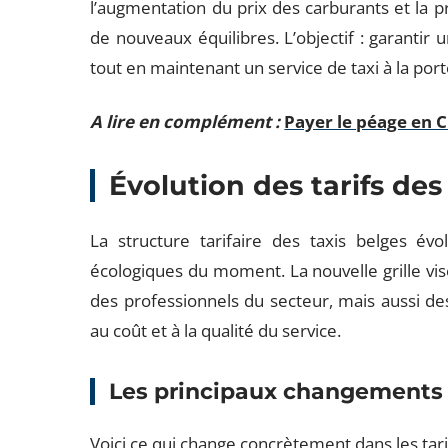
l’augmentation du prix des carburants et la 
de nouveaux équilibres. L’objectif : garantir
tout en maintenant un service de taxi à la por
A lire en complément :
Payer le péage en C
Évolution des tarifs des
La structure tarifaire des taxis belges é
écologiques du moment. La nouvelle grille vi
des professionnels du secteur, mais aussi des
au coût et à la qualité du service.
Les principaux changements
Voici ce qui change concrètement dans les tarif