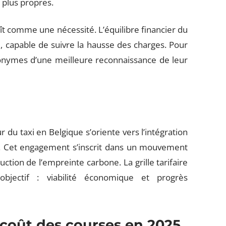
 plus propres.
aît comme une nécessité. L’équilibre financier du
 capable de suivre la hausse des charges. Pour
onymes d’une meilleure reconnaissance de leur
du taxi en Belgique s’oriente vers l’intégration
s. Cet engagement s’inscrit dans un mouvement
ction de l’empreinte carbone. La grille tarifaire
bjectif : viabilité économique et progrès
 coût des courses en 2025