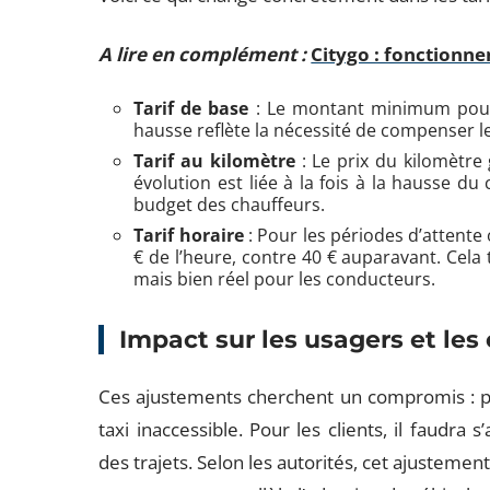
A lire en complément :
Citygo : fonctionn
Tarif de base
: Le montant minimum pour 
hausse reflète la nécessité de compenser l
Tarif au kilomètre
: Le prix du kilomètre
évolution est liée à la fois à la hausse du
budget des chauffeurs.
Tarif horaire
: Pour les périodes d’attente o
€ de l’heure, contre 40 € auparavant. Cel
mais bien réel pour les conducteurs.
Impact sur les usagers et les
Ces ajustements cherchent un compromis : pré
taxi inaccessible. Pour les clients, il faudr
des trajets. Selon les autorités, cet ajustement