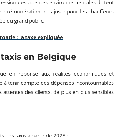
pression des attentes environnementales dictent
 une rémunération plus juste pour les chauffeurs
tée du grand public.
roatie : la taxe expliquée
 taxis en Belgique
volue en réponse aux réalités économiques et
se à tenir compte des dépenses incontournables
 attentes des clients, de plus en plus sensibles
s des taxis à partir de 2025 :