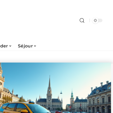
ader
Séjour