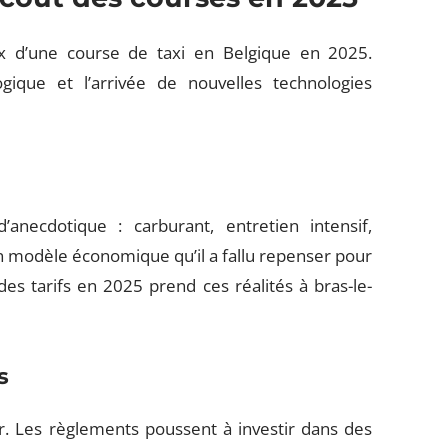
ix d’une course de taxi en Belgique en 2025.
ogique et l’arrivée de nouvelles technologies
anecdotique : carburant, entretien intensif,
un modèle économique qu’il a fallu repenser pour
des tarifs en 2025 prend ces réalités à bras-le-
s
ur. Les règlements poussent à investir dans des