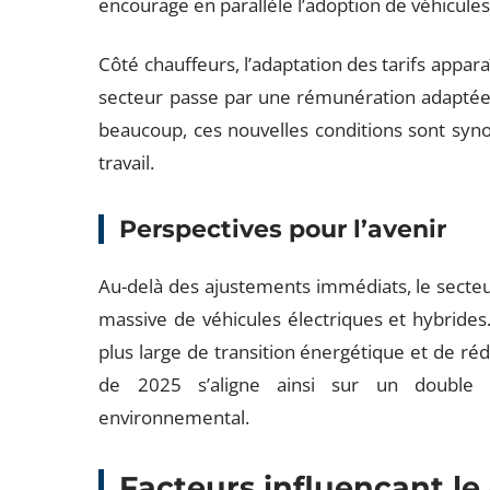
encourage en parallèle l’adoption de véhicules
Côté chauffeurs, l’adaptation des tarifs appar
secteur passe par une rémunération adaptée,
beaucoup, ces nouvelles conditions sont syn
travail.
Perspectives pour l’avenir
Au-delà des ajustements immédiats, le secteur 
massive de véhicules électriques et hybride
plus large de transition énergétique et de rédu
de 2025 s’aligne ainsi sur un double o
environnemental.
Facteurs influençant le