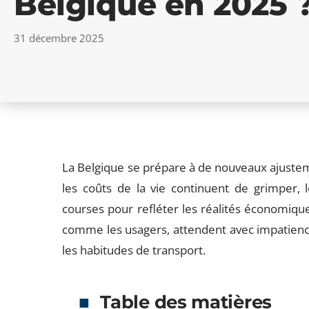
Belgique en 2025 
31 décembre 2025
La Belgique se prépare à de nouveaux ajusteme
les coûts de la vie continuent de grimper, l
courses pour refléter les réalités économique
comme les usagers, attendent avec impatien
les habitudes de transport.
Table des matières