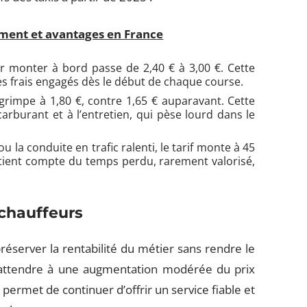
ement et avantages en France
monter à bord passe de 2,40 € à 3,00 €. Cette
es frais engagés dès le début de chaque course.
 grimpe à 1,80 €, contre 1,65 € auparavant. Cette
 carburant et à l’entretien, qui pèse lourd dans le
u la conduite en trafic ralenti, le tarif monte à 45
a tient compte du temps perdu, rarement valorisé,
 chauffeurs
server la rentabilité du métier sans rendre le
a s’attendre à une augmentation modérée du prix
 permet de continuer d’offrir un service fiable et