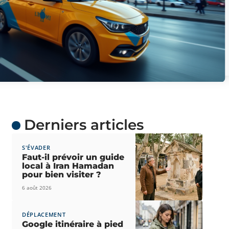
Derniers articles
S'ÉVADER
Faut-il prévoir un guide
local à Iran Hamadan
pour bien visiter ?
6 août 2026
DÉPLACEMENT
Google itinéraire à pied