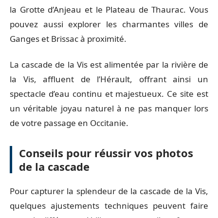
la Grotte d’Anjeau et le Plateau de Thaurac. Vous
pouvez aussi explorer les charmantes villes de
Ganges et Brissac à proximité.
La cascade de la Vis est alimentée par la rivière de
la Vis, affluent de l’Hérault, offrant ainsi un
spectacle d’eau continu et majestueux. Ce site est
un véritable joyau naturel à ne pas manquer lors
de votre passage en Occitanie.
Conseils pour réussir vos photos
de la cascade
Pour capturer la splendeur de la cascade de la Vis,
quelques ajustements techniques peuvent faire