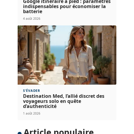
Google itinéraire à pied : paramètres
indispensables pour économiser la
batterie
4 août 2026
S'ÉVADER
Destination Med, l’allié discret des
voyageurs solo en quête
d’authenticité
1 août 2026
Article populaire