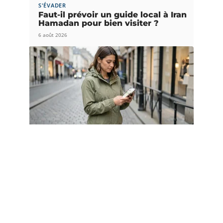
S'ÉVADER
Faut-il prévoir un guide local à Iran
Hamadan pour bien visiter ?
6 août 2026
DÉPLACEMENT
Google itinéraire à pied :
paramètres indispensables pour
économiser la batterie
4 août 2026