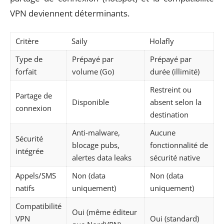
VPN deviennent déterminants.
Critère
Saily
Holafly
Type de
Prépayé par
Prépayé par
forfait
volume (Go)
durée (illimité)
Restreint ou
Partage de
Disponible
absent selon la
connexion
destination
Anti-malware,
Aucune
Sécurité
blocage pubs,
fonctionnalité de
intégrée
alertes data leaks
sécurité native
Appels/SMS
Non (data
Non (data
natifs
uniquement)
uniquement)
Compatibilité
Oui (même éditeur
VPN
Oui (standard)