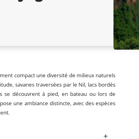
ement compact une diversité de milieux naturels
titude, savanes traversées par le Nil, lacs bordés
ys se découvrent à pied, en bateau ou lors de
opose une ambiance distincte, avec des espèces
nent.