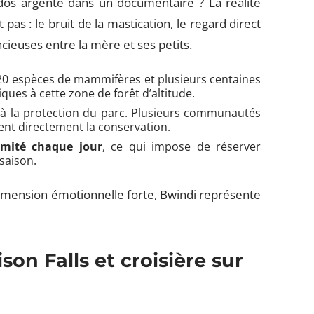
dos argenté dans un documentaire ? La réalité
as : le bruit de la mastication, le regard direct
encieuses entre la mère et ses petits.
120 espèces de mammifères et plusieurs centaines
ues à cette zone de forêt d’altitude.
nt à la protection du parc. Plusieurs communautés
cent directement la conservation.
imité chaque jour
, ce qui impose de réserver
saison.
mension émotionnelle forte, Bwindi représente
on Falls et croisière sur