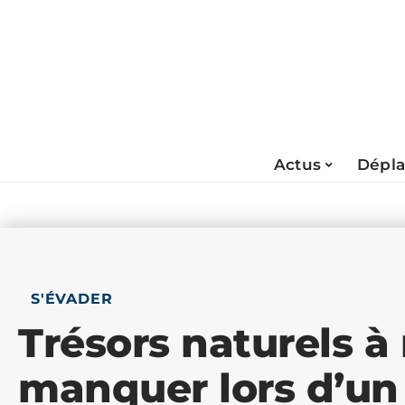
Actus
Dépl
S'ÉVADER
Trésors naturels à
manquer lors d’un