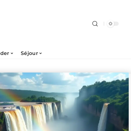
ader
Séjour