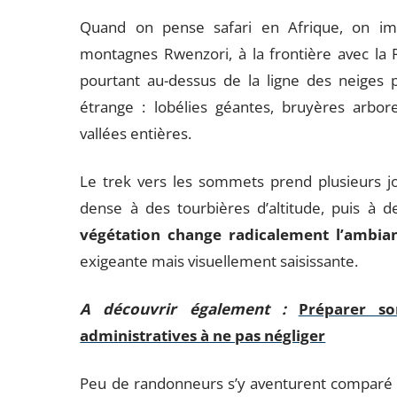
Quand on pense safari en Afrique, on i
montagnes Rwenzori, à la frontière avec la
pourtant au-dessus de la ligne des neiges 
étrange : lobélies géantes, bruyères arbor
vallées entières.
Le trek vers les sommets prend plusieurs jo
dense à des tourbières d’altitude, puis à d
végétation change radicalement l’ambia
exigeante mais visuellement saisissante.
A découvrir également :
Préparer s
administratives à ne pas négliger
Peu de randonneurs s’y aventurent comparé a