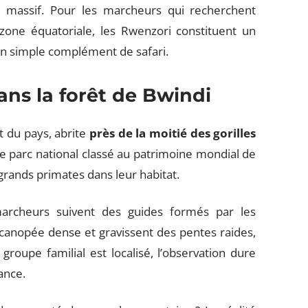
 massif. Pour les marcheurs qui recherchent
zone équatoriale, les Rwenzori constituent un
d’un simple complément de safari.
ns la forêt de Bwindi
t du pays, abrite
près de la moitié des gorilles
Ce parc national classé au patrimoine mondial de
 grands primates dans leur habitat.
archeurs suivent des guides formés par les
anopée dense et gravissent des pentes raides,
roupe familial est localisé, l’observation dure
ance.