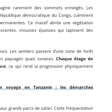
magine rarement des sommets enneigés. Les
 République démocratique du Congo, culminent
permanentes. Ce massif abrite une végétation
escentes, mousses épaisses qui tapissent des
urs. Les sentiers passent d’une zone de forêt
es paysages quasi lunaires.
Chaque étage de
nce
, ce qui rend la progression physiquement
on voyage en Tanzanie : les démarches
ux grands parcs de safari. Cette fréquentation