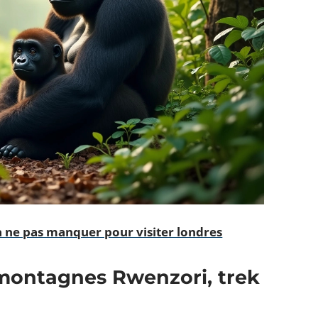
 à ne pas manquer pour visiter londres
 montagnes Rwenzori, trek