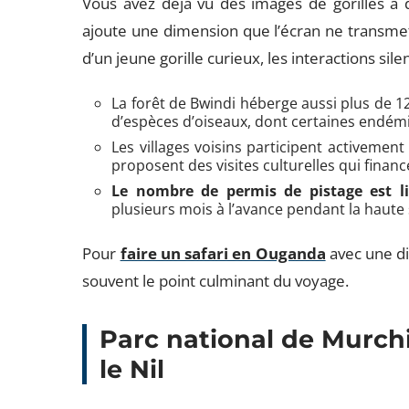
Vous avez déjà vu des images de gorilles à 
ajoute une dimension que l’écran ne transmet p
d’un jeune gorille curieux, les interactions sil
La forêt de Bwindi héberge aussi plus de 
d’espèces d’oiseaux, dont certaines endémiq
Les villages voisins participent activeme
proposent des visites culturelles qui finan
Le nombre de permis de pistage est l
plusieurs mois à l’avance pendant la haute 
Pour
faire un safari en Ouganda
avec une di
souvent le point culminant du voyage.
Parc national de Murchis
le Nil