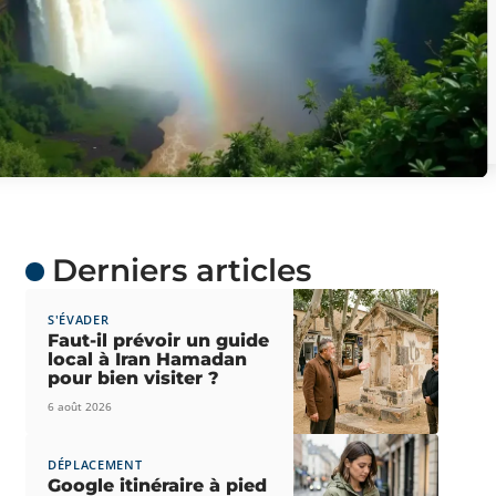
Derniers articles
S'ÉVADER
Faut-il prévoir un guide
local à Iran Hamadan
pour bien visiter ?
6 août 2026
DÉPLACEMENT
Google itinéraire à pied