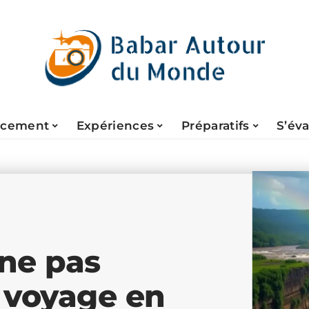
acement
Expériences
Préparatifs
S’év
 ne pas
 voyage en