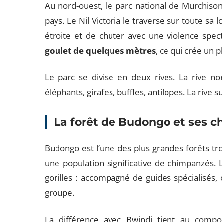
Au nord-ouest, le parc national de Murchison 
pays. Le Nil Victoria le traverse sur toute s
étroite et de chuter avec une violence spec
goulet de quelques mètres
, ce qui crée un
Le parc se divise en deux rives. La rive no
éléphants, girafes, buffles, antilopes. La rive 
La forêt de Budongo et ses 
Budongo est l’une des plus grandes forêts trop
une population significative de chimpanzés. 
gorilles : accompagné de guides spécialisés, on
groupe.
La différence avec Bwindi tient au comp