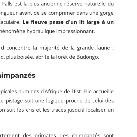
Falls est la plus ancienne réserve naturelle du
a longueur avant de se comprimer dans une gorge
taculaire.
Le fleuve passe d’un lit large à un
 phénomène hydraulique impressionnant.
rd concentre la majorité de la grande faune :
sud, plus boisée, abrite la forêt de Budongo.
chimpanzés
icales humides d’Afrique de l’Est. Elle accueille
Le pistage suit une logique proche de celui des
 suit les cris et les traces jusqu’à localiser un
ortement des primates. Les chimpanzés sont