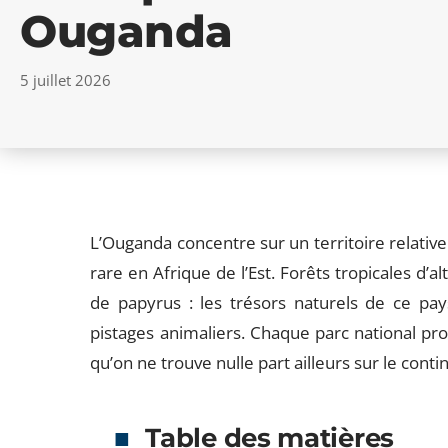
Ouganda
5 juillet 2026
L’Ouganda concentre sur un territoire relativ
rare en Afrique de l’Est. Forêts tropicales d’al
de papyrus : les trésors naturels de ce pa
pistages animaliers. Chaque parc national pr
qu’on ne trouve nulle part ailleurs sur le conti
Table des matières