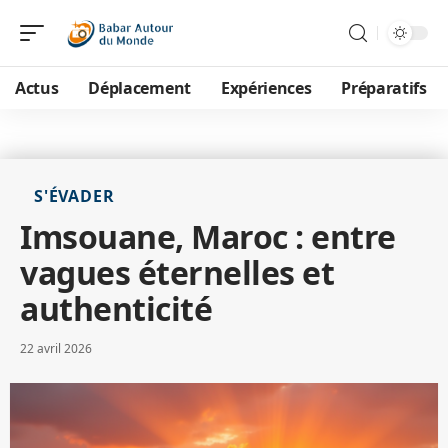
Actus
Déplacement
Expériences
Préparatifs
S'ÉVADER
Imsouane, Maroc : entre
vagues éternelles et
authenticité
22 avril 2026