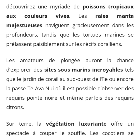
découvrirez une myriade de
poissons tropicaux
aux couleurs vives
. Les
raies manta
majestueuses
naviguent gracieusement dans les
profondeurs, tandis que les tortues marines se
prélassent paisiblement sur les récifs coralliens.
Les amateurs de plongée auront la chance
d’explorer des
sites sous-marins incroyables
tels
que le jardin de corail au sud-ouest de l’île ou encore
la passe Te Ava Nui où il est possible d’observer des
requins pointe noire et même parfois des requins
citrons.
Sur terre, la
végétation luxuriante
offre un
spectacle à couper le souffle. Les cocotiers se