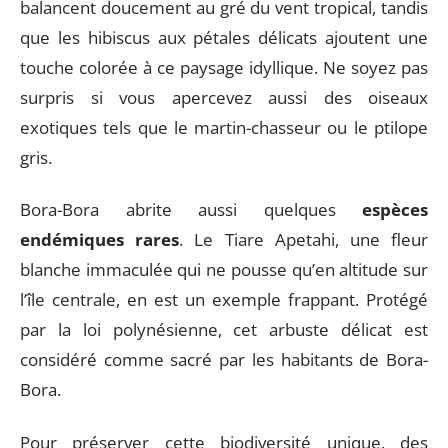
balancent doucement au gré du vent tropical, tandis
que les hibiscus aux pétales délicats ajoutent une
touche colorée à ce paysage idyllique. Ne soyez pas
surpris si vous apercevez aussi des oiseaux
exotiques tels que le martin-chasseur ou le ptilope
gris.
Bora-Bora abrite aussi quelques
espèces
endémiques rares
. Le Tiare Apetahi, une fleur
blanche immaculée qui ne pousse qu’en altitude sur
l’île centrale, en est un exemple frappant. Protégé
par la loi polynésienne, cet arbuste délicat est
considéré comme sacré par les habitants de Bora-
Bora.
Pour préserver cette biodiversité unique, des