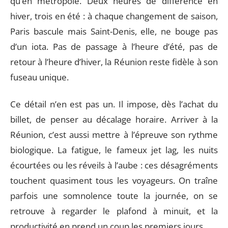
qu’en métropole. Deux heures de différence en
hiver, trois en été : à chaque changement de saison,
Paris bascule mais Saint-Denis, elle, ne bouge pas
d’un iota. Pas de passage à l’heure d’été, pas de
retour à l’heure d’hiver, la Réunion reste fidèle à son
fuseau unique.
Ce détail n’en est pas un. Il impose, dès l’achat du
billet, de penser au décalage horaire. Arriver à la
Réunion, c’est aussi mettre à l’épreuve son rythme
biologique. La fatigue, le fameux jet lag, les nuits
écourtées ou les réveils à l’aube : ces désagréments
touchent quasiment tous les voyageurs. On traîne
parfois une somnolence toute la journée, on se
retrouve à regarder le plafond à minuit, et la
productivité en prend un coup les premiers jours.