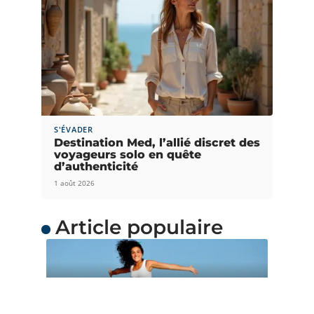
S'ÉVADER
Destination Med, l’allié discret des
voyageurs solo en quête
d’authenticité
1 août 2026
Article populaire
ACTUS
Quand partir en