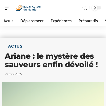
Actus
Déplacement
Expériences
Préparatifs
ACTUS
Ariane : le mystère des
sauveurs enfin dévoilé !
29 avril 2025