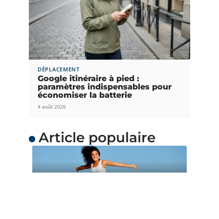
DÉPLACEMENT
Google itinéraire à pied :
paramètres indispensables pour
économiser la batterie
4 août 2026
Article populaire
ACTUS
Quand partir en
Océanie ?
L’Océanie est une merveilleuse destination de