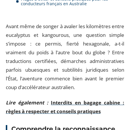
conducteurs français en Australie
Avant même de songer à avaler les kilomètres entre
eucalyptus et kangourous, une question simple
s’impose : ce permis, fierté hexagonale, a-t-il
vraiment du poids à l’autre bout du globe ? Entre
traductions certifiées, démarches administratives
parfois ubuesques et subtilités juridiques selon
l’État, l’aventure commence bien avant le premier
coup d’accélérateur australien.
Lire également :
Interdits en bagage cabine :
règles à respecter et conseils pratiques
Comprendre la reconnaissance