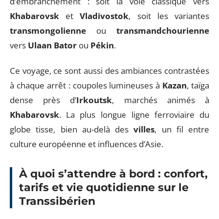
d’embranchement : soit la voie classique vers
Khabarovsk
et
Vladivostok
, soit les variantes
transmongolienne
ou
transmandchourienne
vers
Ulaan Bator
ou
Pékin
.
Ce voyage, ce sont aussi des ambiances contrastées
à chaque arrêt : coupoles lumineuses à
Kazan
, taïga
dense près d’
Irkoutsk
, marchés animés à
Khabarovsk
. La plus longue ligne ferroviaire du
globe tisse, bien au-delà des
villes
, un fil entre
culture européenne et influences d’Asie.
À quoi s’attendre à bord : confort,
tarifs et vie quotidienne sur le
Transsibérien