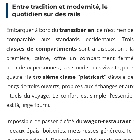
Entre tradition et modernité, le
quotidien sur des rails
Embarquer à bord du
transsibérien
, ce n’est rien de
comparable aux standards occidentaux. Trois
classes de compartiments
sont à disposition : la
première, calme, offre un compartiment fermé
pour deux personnes ; la seconde, plus vivante, pour
quatre ; la
troisième classe “platskart”
dévoile de
longs dortoirs ouverts, propices aux échanges et aux
rituels du voyage. Le confort est simple, l’essentiel
est là, linge fourni.
Impossible de passer à côté du
wagon-restaurant
:
rideaux épais, boiseries, mets russes généreux. Ici,
le temps ralentit. Des odeurs de thé ou de poisson