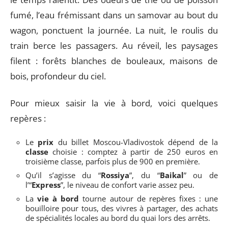
fumé, l’eau frémissant dans un samovar au bout du
wagon, ponctuent la journée. La nuit, le roulis du
train berce les passagers. Au réveil, les paysages
filent : forêts blanches de bouleaux, maisons de
bois, profondeur du ciel.
Pour mieux saisir la vie à bord, voici quelques
repères :
Le
prix
du billet Moscou-Vladivostok dépend de la
classe
choisie : comptez à partir de 250 euros en
troisième classe, parfois plus de 900 en première.
Qu’il s’agisse du “
Rossiya
”, du “
Baikal
” ou de
l’“
Express
”, le niveau de confort varie assez peu.
La
vie à bord
tourne autour de repères fixes : une
bouilloire pour tous, des vivres à partager, des achats
de spécialités locales au bord du quai lors des arrêts.