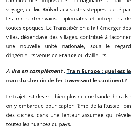
l’architecture imposante. L’imaginaire a fait le
voyage, du
lac Baïkal
aux vastes steppes, porté par
les récits d’écrivains, diplomates et intrépides de
toutes époques. Le Transsibérien a fait émerger des
villes, désenclavé des villages, contribué à façonner
une nouvelle unité nationale, sous le regard
d’ingénieurs venus de
France
ou d’ailleurs.
A lire en complément :
Train Europe : quel est le
nom du chemin de fer traversant le continent ?
Le trajet est devenu bien plus qu’une bande de rails :
on y embarque pour capter l’âme de la Russie, loin
des clichés, dans une lenteur assumée qui révèle
toutes les nuances du pays.