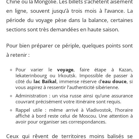
Chine ou la Mongolie. Les billets s’achètent aisément
en ligne, souvent jusqu’à trois mois à l’avance. La
période du voyage pèse dans la balance, certaines
sections sont très demandées en haute saison.
Pour bien préparer ce périple, quelques points sont
à retenir :
Pour varier le
voyage
, faire étape à Kazan,
Iekaterinbourg ou Irkoutsk. Impossible de passer à
côté du
lac Baïkal
, immense réserve d’
eau douce
, si
vous aspirez à ressentir l’authenticité sibérienne.
Administration : un visa russe ainsi qu’une assurance
couvrant précisément votre itinéraire sont requis.
Rappel utile : même arrivé à Vladivostok, l’horaire
affiché à bord reste celui de Moscou. Une attention à
avoir pour organiser ses correspondances.
Ceux qui rêvent de territoires moins balisés se