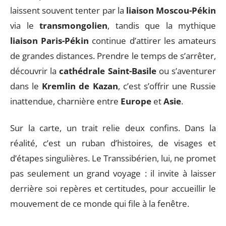
laissent souvent tenter par la
liaison Moscou-Pékin
via le
transmongolien
, tandis que la mythique
liaison Paris-Pékin
continue d’attirer les amateurs
de grandes distances. Prendre le temps de s’arrêter,
découvrir la
cathédrale Saint-Basile
ou s’aventurer
dans le
Kremlin de Kazan
, c’est s’offrir une Russie
inattendue, charnière entre
Europe
et
Asie
.
Sur la carte, un trait relie deux confins. Dans la
réalité, c’est un ruban d’histoires, de visages et
d’étapes singulières. Le Transsibérien, lui, ne promet
pas seulement un grand voyage : il invite à laisser
derrière soi repères et certitudes, pour accueillir le
mouvement de ce monde qui file à la fenêtre.