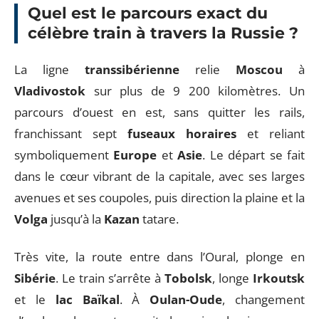
Quel est le parcours exact du
célèbre train à travers la Russie ?
La ligne
transsibérienne
relie
Moscou
à
Vladivostok
sur plus de 9 200 kilomètres. Un
parcours d’ouest en est, sans quitter les rails,
franchissant sept
fuseaux horaires
et reliant
symboliquement
Europe
et
Asie
. Le départ se fait
dans le cœur vibrant de la capitale, avec ses larges
avenues et ses coupoles, puis direction la plaine et la
Volga
jusqu’à la
Kazan
tatare.
Très vite, la route entre dans l’Oural, plonge en
Sibérie
. Le train s’arrête à
Tobolsk
, longe
Irkoutsk
et le
lac Baïkal
. À
Oulan-Oude
, changement