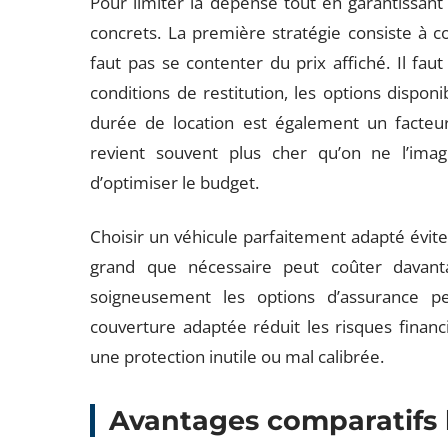
Pour limiter la dépense tout en garantissant u
concrets. La première stratégie consiste à c
faut pas se contenter du prix affiché. Il faut
conditions de restitution, les options disponi
durée de location est également un facteur
revient souvent plus cher qu’on ne l’imag
d’optimiser le budget.
Choisir un véhicule parfaitement adapté évite 
grand que nécessaire peut coûter davanta
soigneusement les options d’assurance pe
couverture adaptée réduit les risques financi
une protection inutile ou mal calibrée.
Avantages comparatifs 