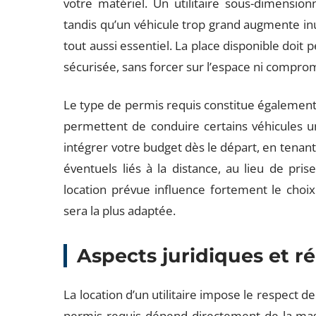
votre matériel. Un utilitaire sous-dimension
tandis qu’un véhicule trop grand augmente in
tout aussi essentiel. La place disponible doi
sécurisée, sans forcer sur l’espace ni comprome
Le type de permis requis constitue également 
permettent de conduire certains véhicules un
intégrer votre budget dès le départ, en tenant 
éventuels liés à la distance, au lieu de pr
location prévue influence fortement le choix
sera la plus adaptée.
Aspects juridiques et r
La location d’un utilitaire impose le respect d
permis requis dépend directement de la mas