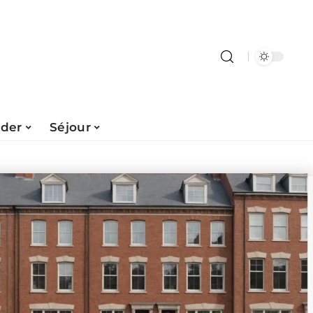
ader
Séjour