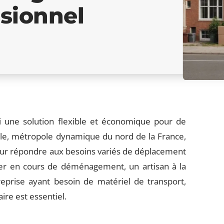
ssionnel
hui une solution flexible et économique pour de
ille, métropole dynamique du nord de la France,
our répondre aux besoins variés de déplacement
ier en cours de déménagement, un artisan à la
eprise ayant besoin de matériel de transport,
aire est essentiel.