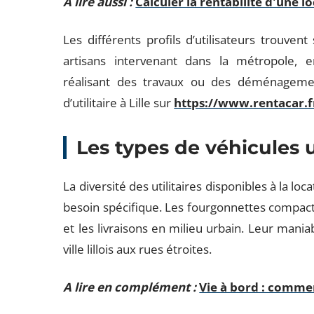
A lire aussi :
Calculer la rentabilité d'une 
Les différents profils d’utilisateurs trouve
artisans intervenant dans la métropole, e
réalisant des travaux ou des déménagement
d’utilitaire à Lille sur
https://www.rentacar.fr
Les types de véhicules u
La diversité des utilitaires disponibles à la 
besoin spécifique. Les fourgonnettes compac
et les livraisons en milieu urbain. Leur maniabi
ville lillois aux rues étroites.
A lire en complément :
Vie à bord : commen