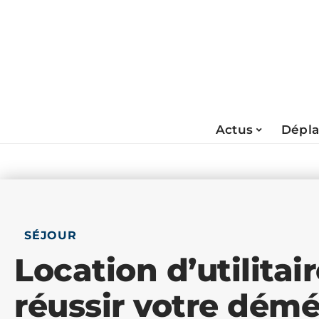
Actus
Dépl
SÉJOUR
Location d’utilitaire
réussir votre dé