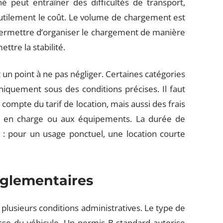
né peut entraîner des difficultés de transport,
utilement le coût. Le volume de chargement est
t permettre d’organiser le chargement de manière
ttre la stabilité.
un point à ne pas négliger. Certaines catégories
iquement sous des conditions précises. Il faut
compte du tarif de location, mais aussi des frais
ise en charge ou aux équipements. La durée de
 : pour un usage ponctuel, une location courte
églementaires
e plusieurs conditions administratives. Le type de
se du véhicule. Un permis B standard autorise