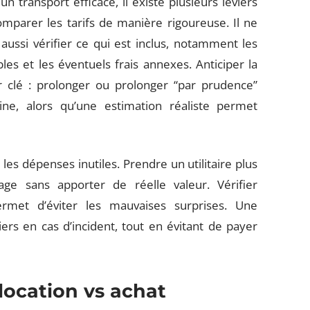
n transport efficace, il existe plusieurs leviers
omparer les tarifs de manière rigoureuse. Il ne
 aussi vérifier ce qui est inclus, notamment les
bles et les éventuels frais annexes. Anticiper la
 clé : prolonger ou prolonger “par prudence”
ine, alors qu’une estimation réaliste permet
les dépenses inutiles. Prendre un utilitaire plus
ge sans apporter de réelle valeur. Vérifier
rmet d’éviter les mauvaises surprises. Une
ers en cas d’incident, tout en évitant de payer
location vs achat