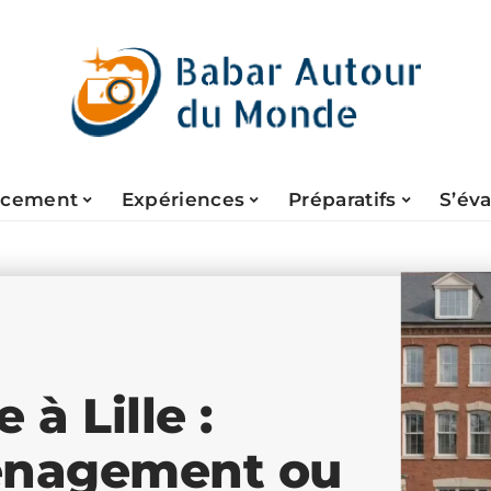
acement
Expériences
Préparatifs
S’év
 à Lille :
ménagement ou