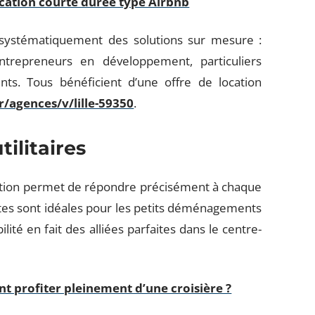
location courte durée type Airbnb
nt systématiquement des solutions sur mesure :
ntrepreneurs en développement, particuliers
s. Tous bénéficient d’une offre de location
/agences/v/lille-59350
.
tilitaires
location permet de répondre précisément à chaque
tes sont idéales pour les petits déménagements
lité en fait des alliées parfaites dans le centre-
t profiter pleinement d’une croisière ?