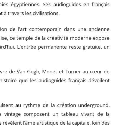
es égyptiennes. Ses audioguides en français
à travers les civilisations.
ion de l’art contemporain dans une ancienne
mise, ce temple de la créativité moderne expose
urd’hui. L’entrée permanente reste gratuite, un
œuvre de Van Gogh, Monet et Turner au cœur de
istoire que les audioguides français dévoilent
lsent au rythme de la création underground.
s vintage composent un tableau vivant de la
évèlent l’âme artistique de la capitale, loin des