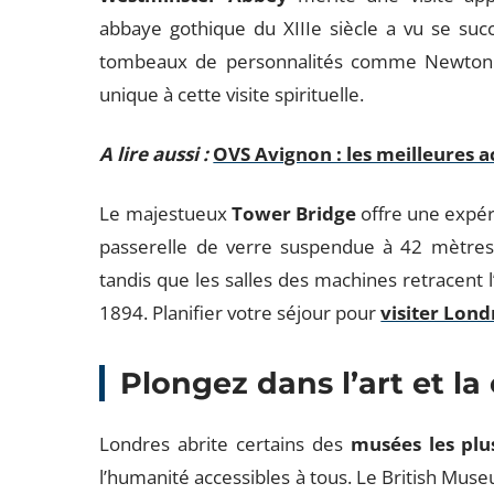
abbaye gothique du XIIIe siècle a vu se su
tombeaux de personnalités comme Newton o
unique à cette visite spirituelle.
A lire aussi :
OVS Avignon : les meilleures a
Le majestueux
Tower Bridge
offre une expér
passerelle de verre suspendue à 42 mètres 
tandis que les salles des machines retracent l
1894. Planifier votre séjour pour
visiter Lond
Plongez dans l’art et la
Londres abrite certains des
musées les plu
l’humanité accessibles à tous. Le British Muse