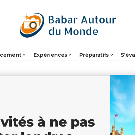
acement
Expériences
Préparatifs
S’év
vités à ne pas