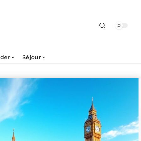
ader
Séjour