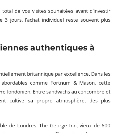
 total de vos visites souhaitées avant d’investir
3 jours, l’achat individuel reste souvent plus
iennes authentiques à
ntiellement britannique par excellence. Dans les
us abordables comme Fortnum & Mason, cette
vivre londonien. Entre sandwichs au concombre et
ent cultive sa propre atmosphère, des plus
able de Londres. The George Inn, vieux de 600