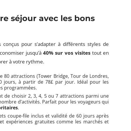
e séjour avec les bons
 conçus pour s’adapter à différents styles de
 économiser jusqu’à
40% sur vos visites
tout en
lorer à votre rythme.
 de 80 attractions (Tower Bridge, Tour de Londres,
jours, à partir de 78£ par jour. Idéal pour les
tes programmées.
t de choisir 2, 3, 4, 5 ou 7 attractions parmi une
nombre d’activités. Parfait pour les voyageurs qui
oritaires
.
ts coupe-file inclus et validité de 60 jours après
 et expériences gratuites comme les marchés et