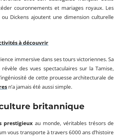
ccéder couronnements et mariages royaux. Les
u Dickens ajoutent une dimension culturelle
ctivités à découvrir
ience immersive dans ses tours victoriennes. Sa
révèle des vues spectaculaires sur la Tamise,
’ingéniosité de cette prouesse architecturale de
res
n’a jamais été aussi simple.
 culture britannique
s prestigieux
au monde, véritables trésors de
um vous transporte à travers 6000 ans d’histoire