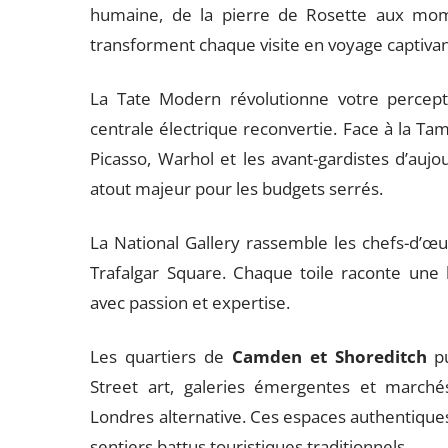
humaine, de la pierre de Rosette aux momi
transforment chaque visite en voyage captivant 
La Tate Modern révolutionne votre percept
centrale électrique reconvertie. Face à la Ta
Picasso, Warhol et les avant-gardistes d’aujo
atout majeur pour les budgets serrés.
La National Gallery rassemble les chefs-d’
Trafalgar Square. Chaque toile raconte une h
avec passion et expertise.
Les quartiers de
Camden et Shoreditch
pu
Street art, galeries émergentes et marché
Londres alternative. Ces espaces authentiques r
sentiers battus touristiques traditionnels.