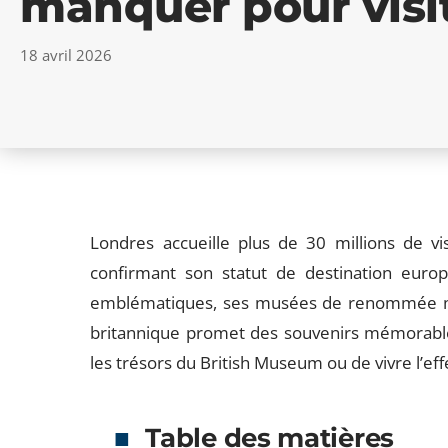
manquer pour visi
18 avril 2026
Londres accueille plus de
30 millions de vi
confirmant son statut de destination eur
emblématiques, ses musées de renommée mon
britannique promet des souvenirs mémorables
les trésors du British Museum ou de vivre l’
Table des matières