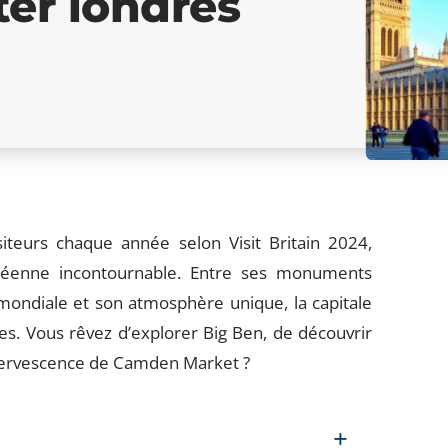
ter londres
siteurs chaque année selon Visit Britain 2024,
opéenne incontournable. Entre ses monuments
diale et son atmosphère unique, la capitale
. Vous rêvez d’explorer Big Ben, de découvrir
effervescence de Camden Market ?