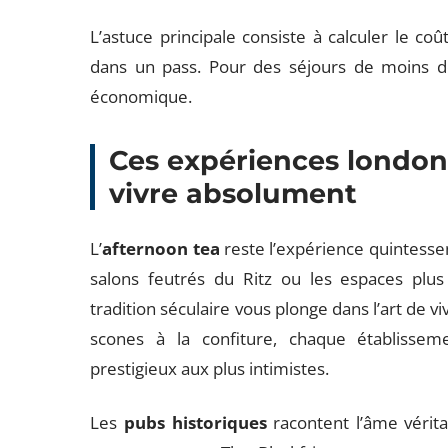
L’astuce principale consiste à calculer le coût
dans un pass. Pour des séjours de moins de 
économique.
Ces expériences london
vivre absolument
L’
afternoon tea
reste l’expérience quintesse
salons feutrés du Ritz ou les espaces pl
tradition séculaire vous plonge dans l’art de 
scones à la confiture, chaque établissem
prestigieux aux plus intimistes.
Les
pubs historiques
racontent l’âme vérit