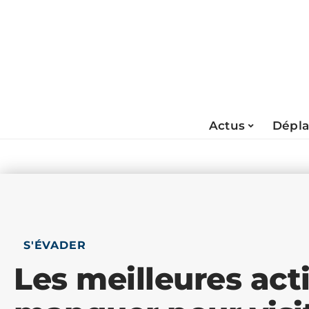
Actus
Dépl
S'ÉVADER
Les meilleures acti