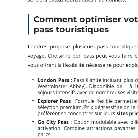
Comment optimiser votr
pass touristiques
Londres propose plusieurs pass touristiques
voyage. Choisir le bon pass peut vous faire
vous offrant la flexibilité nécessaire pour exp
London Pass
: Pass illimité incluant plus
Westminster Abbey). Disponible de 1 à 10 
séjours intensifs avec de nombreuses visi
Explorer Pass
: Formule flexible permettan
sélection premium. Prix dégressif selon le 
préfèrent se concentrer sur leurs
sites pri
Go City Pass
: Option modulable avec bille
activation. Combine attractions payantes
parcs.