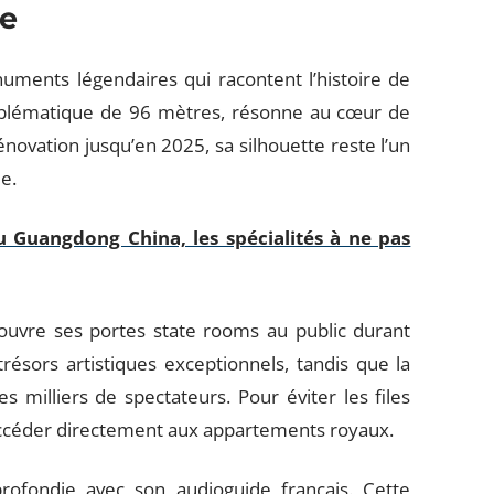
le
ments légendaires qui racontent l’histoire de
mblématique de 96 mètres, résonne au cœur de
ovation jusqu’en 2025, sa silhouette reste l’un
e.
 Guangdong China, les spécialités à ne pas
uvre ses portes state rooms au public durant
trésors artistiques exceptionnels, tandis que la
 milliers de spectateurs. Pour éviter les files
d’accéder directement aux appartements royaux.
rofondie avec son audioguide français. Cette