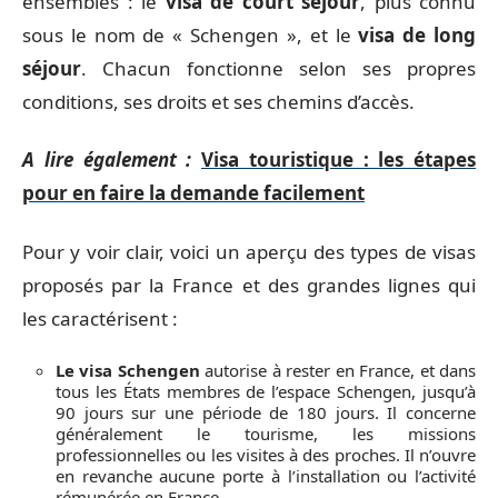
ensembles : le
visa de court séjour
, plus connu
sous le nom de « Schengen », et le
visa de long
séjour
. Chacun fonctionne selon ses propres
conditions, ses droits et ses chemins d’accès.
A lire également :
Visa touristique : les étapes
pour en faire la demande facilement
Pour y voir clair, voici un aperçu des types de visas
proposés par la France et des grandes lignes qui
les caractérisent :
Le visa Schengen
autorise à rester en France, et dans
tous les États membres de l’espace Schengen, jusqu’à
90 jours sur une période de 180 jours. Il concerne
généralement le tourisme, les missions
professionnelles ou les visites à des proches. Il n’ouvre
en revanche aucune porte à l’installation ou l’activité
rémunérée en France.