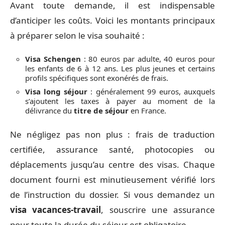
Avant toute demande, il est indispensable
d’anticiper les coûts. Voici les montants principaux
à préparer selon le visa souhaité :
Visa Schengen
: 80 euros par adulte, 40 euros pour
les enfants de 6 à 12 ans. Les plus jeunes et certains
profils spécifiques sont exonérés de frais.
Visa long séjour
: généralement 99 euros, auxquels
s’ajoutent les taxes à payer au moment de la
délivrance du
titre de séjour
en France.
Ne négligez pas non plus : frais de traduction
certifiée, assurance santé, photocopies ou
déplacements jusqu’au centre des visas. Chaque
document fourni est minutieusement vérifié lors
de l’instruction du dossier. Si vous demandez un
visa vacances-travail
, souscrire une assurance
pour toute la durée du séjour est obligatoire.