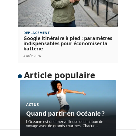
S'ÉVADER
Faut-il prévoir un guide local à Iran
Hamadan pour bien visiter ?
6 août 2026
DÉPLACEMENT
Google itinéraire à pied : paramètres
indispensables pour économiser la
batterie