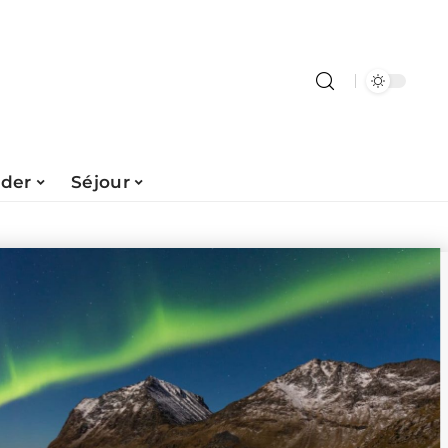
ader
Séjour