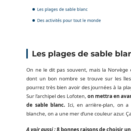
Les plages de sable blanc
Des activités pour tout le monde
Les plages de sable bla
On ne le dit pas souvent, mais la Norvège
dont un bon nombre se trouve sur les îles
pourrez très bien avoir des journées à la pla
Sur l’archipel des Lofoten,
on mettra en ava
de sable blanc.
Ici, en arrière-plan, on 
blanche, on a une mer d’une couleur azur. Ça 
A voir aussi :
8 bonnes raisons de choisir u