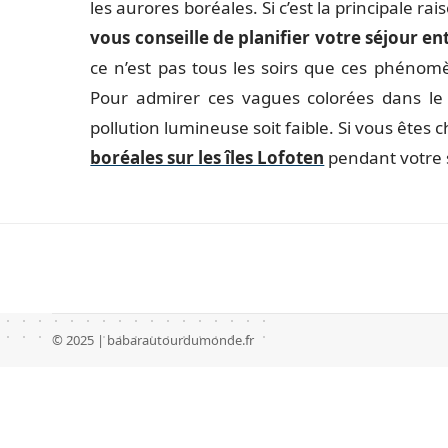
les aurores boréales. Si c’est la principale r
vous conseille de planifier votre séjour en
ce n’est pas tous les soirs que ces phénomè
Pour admirer ces vagues colorées dans le ci
pollution lumineuse soit faible. Si vous ête
boréales sur les îles Lofoten
pendant votre 
© 2025 | babarautourdumonde.fr