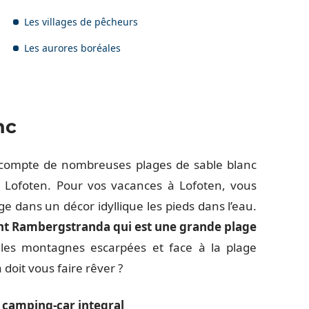
Les villages de pêcheurs
Les aurores boréales
nc
 compte de nombreuses plages de sable blanc
 Lofoten. Pour vos vacances à Lofoten, vous
ge dans un décor idyllique les pieds dans l’eau.
nt Rambergstranda qui est une grande plage
a les montagnes escarpées et face à la plage
doit vous faire rêver ?
n camping-car integral