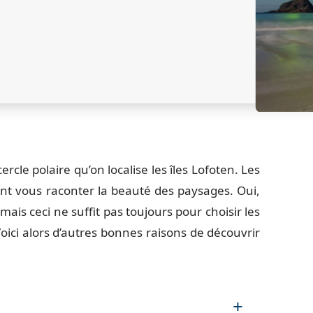
rcle polaire qu’on localise les îles Lofoten. Les
ont vous raconter la beauté des paysages. Oui,
ais ceci ne suffit pas toujours pour choisir les
oici alors d’autres bonnes raisons de découvrir