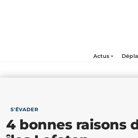
Actus
Dépl
S'ÉVADER
4 bonnes raisons de