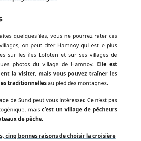
s
faites quelques îles, vous ne pourrez rater ces
illages, on peut citer Hamnoy qui est le plus
s sur les îles Lofoten et sur ses villages de
ques photos du village de Hamnoy.
Elle est
nt la visiter, mais vous pouvez traîner les
nes traditionnelles
au pied des montagnes.
lage de Sund peut vous intéresser. Ce n’est pas
hotogénique, mais
c’est un village de pêcheurs
 bateaux de pêche.
, cinq bonnes raisons de choisir la croisière