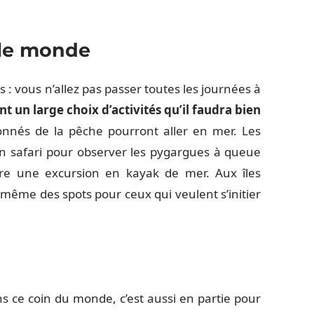
 le monde
 : vous n’allez pas passer toutes les journées à
t un large choix d’activités qu’il faudra bien
onnés de la pêche pourront aller en mer. Les
n safari pour observer les pygargues à queue
re une excursion en kayak de mer. Aux îles
a même des spots pour ceux qui veulent s’initier
ns ce coin du monde, c’est aussi en partie pour