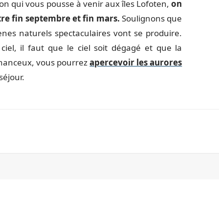
aison qui vous pousse à venir aux îles Lofoten,
on
tre fin septembre et fin mars.
Soulignons que
nes naturels spectaculaires vont se produire.
el, il faut que le ciel soit dégagé et que la
s chanceux, vous pourrez
apercevoir les aurores
séjour.