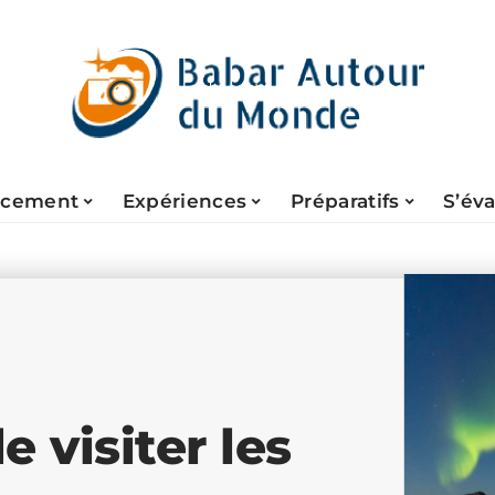
acement
Expériences
Préparatifs
S’év
 visiter les