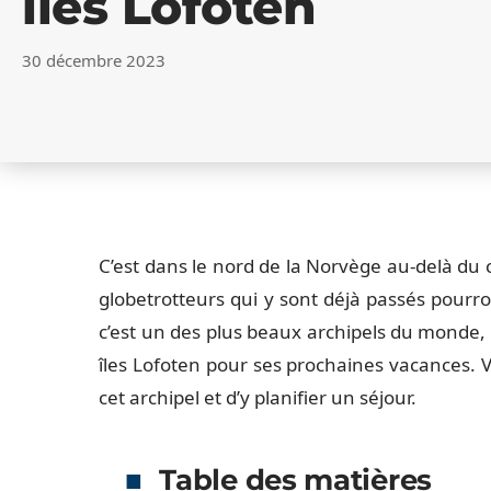
îles Lofoten
30 décembre 2023
C’est dans le nord de la Norvège au-delà du ce
globetrotteurs qui y sont déjà passés pourr
c’est un des plus beaux archipels du monde, m
îles Lofoten pour ses prochaines vacances. V
cet archipel et d’y planifier un séjour.
Table des matières