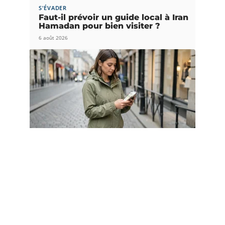
S'ÉVADER
Faut-il prévoir un guide local à Iran
Hamadan pour bien visiter ?
6 août 2026
DÉPLACEMENT
Google itinéraire à pied :
paramètres indispensables pour
économiser la batterie
4 août 2026