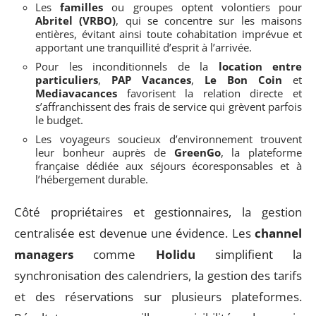
Les
familles
ou groupes optent volontiers pour
Abritel (VRBO)
, qui se concentre sur les maisons
entières, évitant ainsi toute cohabitation imprévue et
apportant une tranquillité d’esprit à l’arrivée.
Pour les inconditionnels de la
location entre
particuliers
,
PAP Vacances
,
Le Bon Coin
et
Mediavacances
favorisent la relation directe et
s’affranchissent des frais de service qui grèvent parfois
le budget.
Les voyageurs soucieux d’environnement trouvent
leur bonheur auprès de
GreenGo
, la plateforme
française dédiée aux séjours écoresponsables et à
l’hébergement durable.
Côté propriétaires et gestionnaires, la gestion
centralisée est devenue une évidence. Les
channel
managers
comme
Holidu
simplifient la
synchronisation des calendriers, la gestion des tarifs
et des réservations sur plusieurs plateformes.