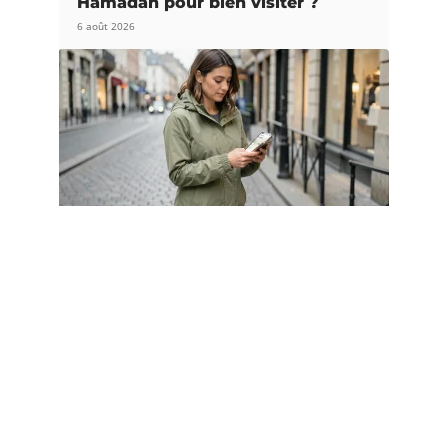
Hamadan pour bien visiter ?
6 août 2026
DÉPLACEMENT
Google itinéraire à pied :
paramètres indispensables pour
économiser la batterie
4 août 2026
Article populaire