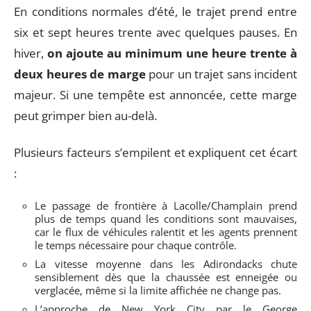
En conditions normales d’été, le trajet prend entre
six et sept heures trente avec quelques pauses. En
hiver,
on ajoute au minimum une heure trente à
deux heures de marge
pour un trajet sans incident
majeur. Si une tempête est annoncée, cette marge
peut grimper bien au-delà.
Plusieurs facteurs s’empilent et expliquent cet écart
:
Le passage de frontière à Lacolle/Champlain prend
plus de temps quand les conditions sont mauvaises,
car le flux de véhicules ralentit et les agents prennent
le temps nécessaire pour chaque contrôle.
La vitesse moyenne dans les Adirondacks chute
sensiblement dès que la chaussée est enneigée ou
verglacée, même si la limite affichée ne change pas.
L’approche de New York City par le George