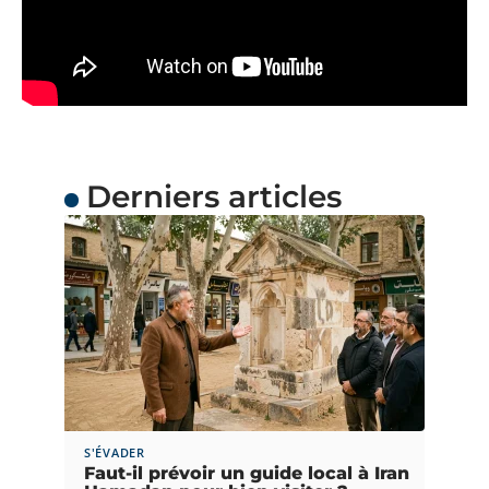
Derniers articles
S'ÉVADER
Faut-il prévoir un guide local à Iran