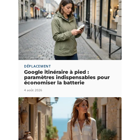
DÉPLACEMENT
Google itinéraire à pied :
paramètres indispensables pour
économiser la batterie
4 août 2026