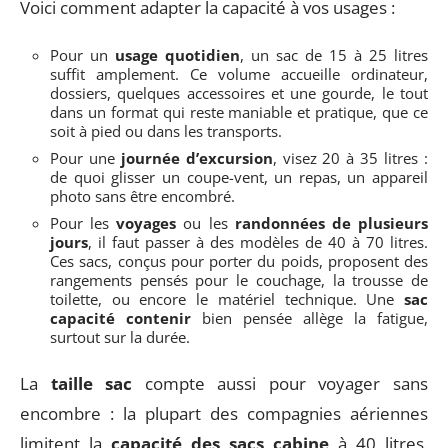
Voici comment adapter la capacité à vos usages :
Pour un
usage quotidien
, un sac de 15 à 25 litres
suffit amplement. Ce volume accueille ordinateur,
dossiers, quelques accessoires et une gourde, le tout
dans un format qui reste maniable et pratique, que ce
soit à pied ou dans les transports.
Pour une
journée d’excursion
, visez 20 à 35 litres :
de quoi glisser un coupe-vent, un repas, un appareil
photo sans être encombré.
Pour les
voyages
ou les
randonnées de plusieurs
jours
, il faut passer à des modèles de 40 à 70 litres.
Ces sacs, conçus pour porter du poids, proposent des
rangements pensés pour le couchage, la trousse de
toilette, ou encore le matériel technique. Une
sac
capacité contenir
bien pensée allège la fatigue,
surtout sur la durée.
La
taille sac
compte aussi pour voyager sans
encombre : la plupart des compagnies aériennes
limitent la
capacité des sacs cabine
à 40 litres.