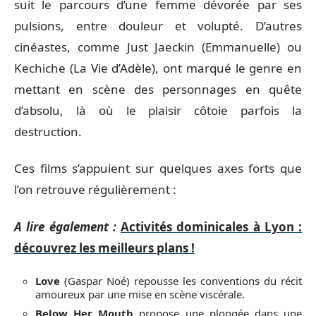
suit le parcours d’une femme dévorée par ses
pulsions, entre douleur et volupté. D’autres
cinéastes, comme Just Jaeckin (Emmanuelle) ou
Kechiche (La Vie d’Adèle), ont marqué le genre en
mettant en scène des personnages en quête
d’absolu, là où le plaisir côtoie parfois la
destruction.
Ces films s’appuient sur quelques axes forts que
l’on retrouve régulièrement :
A lire également :
Activités dominicales à Lyon :
découvrez les meilleurs plans !
Love
(Gaspar Noé) repousse les conventions du récit
amoureux par une mise en scène viscérale.
Below Her Mouth
propose une plongée dans une