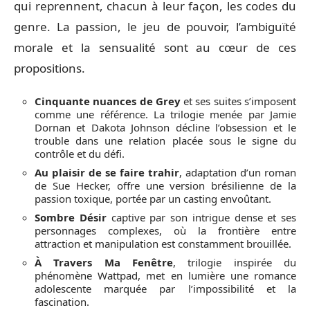
qui reprennent, chacun à leur façon, les codes du
genre. La passion, le jeu de pouvoir, l’ambiguïté
morale et la sensualité sont au cœur de ces
propositions.
Cinquante nuances de Grey
et ses suites s’imposent
comme une référence. La trilogie menée par Jamie
Dornan et Dakota Johnson décline l’obsession et le
trouble dans une relation placée sous le signe du
contrôle et du défi.
Au plaisir de se faire trahir
, adaptation d’un roman
de Sue Hecker, offre une version brésilienne de la
passion toxique, portée par un casting envoûtant.
Sombre Désir
captive par son intrigue dense et ses
personnages complexes, où la frontière entre
attraction et manipulation est constamment brouillée.
À Travers Ma Fenêtre
, trilogie inspirée du
phénomène Wattpad, met en lumière une romance
adolescente marquée par l’impossibilité et la
fascination.