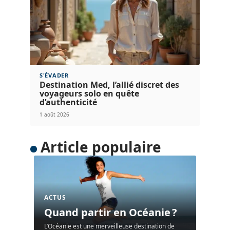
S'ÉVADER
Destination Med, l’allié discret des
voyageurs solo en quête
d’authenticité
1 août 2026
Article populaire
ACTUS
Quand partir en Océanie ?
L’Océanie est une merveilleuse destination de