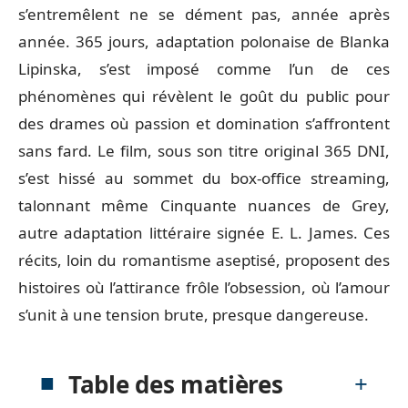
s’entremêlent ne se dément pas, année après
année. 365 jours, adaptation polonaise de Blanka
Lipinska, s’est imposé comme l’un de ces
phénomènes qui révèlent le goût du public pour
des drames où passion et domination s’affrontent
sans fard. Le film, sous son titre original 365 DNI,
s’est hissé au sommet du box-office streaming,
talonnant même Cinquante nuances de Grey,
autre adaptation littéraire signée E. L. James. Ces
récits, loin du romantisme aseptisé, proposent des
histoires où l’attirance frôle l’obsession, où l’amour
s’unit à une tension brute, presque dangereuse.
Table des matières