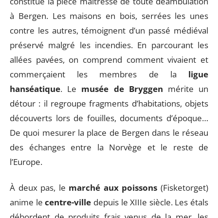
constitue la pièce maîtresse de toute déambulation
à Bergen. Les maisons en bois, serrées les unes
contre les autres, témoignent d’un passé médiéval
préservé malgré les incendies. En parcourant les
allées pavées, on comprend comment vivaient et
commerçaient les membres de la
ligue
hanséatique
. Le
musée de Bryggen
mérite un
détour : il regroupe fragments d’habitations, objets
découverts lors de fouilles, documents d’époque…
De quoi mesurer la place de Bergen dans le réseau
des échanges entre la Norvège et le reste de
l’Europe.
À deux pas, le
marché aux poissons
(Fisketorget)
anime le
centre-ville
depuis le XIIIe siècle. Les étals
débordent de produits frais venus de la mer, les