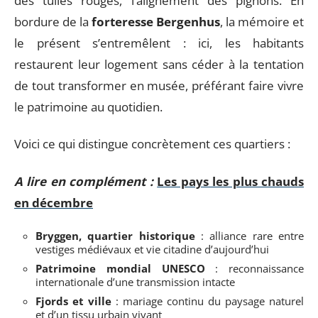
des tuiles rouges, l’alignement des pignons. En
bordure de la
forteresse Bergenhus
, la mémoire et
le présent s’entremêlent : ici, les habitants
restaurent leur logement sans céder à la tentation
de tout transformer en musée, préférant faire vivre
le patrimoine au quotidien.
Voici ce qui distingue concrètement ces quartiers :
A lire en complément :
Les pays les plus chauds
en décembre
Bryggen, quartier historique
: alliance rare entre
vestiges médiévaux et vie citadine d’aujourd’hui
Patrimoine mondial UNESCO
: reconnaissance
internationale d’une transmission intacte
Fjords et ville
: mariage continu du paysage naturel
et d’un tissu urbain vivant