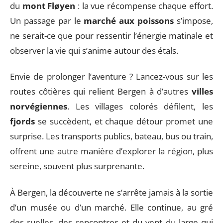
du
mont Fløyen
: la vue récompense chaque effort.
Un passage par le
marché aux poissons
s’impose,
ne serait-ce que pour ressentir l’énergie matinale et
observer la vie qui s’anime autour des étals.
Envie de prolonger l’aventure ? Lancez-vous sur les
routes côtières qui relient Bergen à d’autres
villes
norvégiennes
. Les villages colorés défilent, les
fjords
se succèdent, et chaque détour promet une
surprise. Les transports publics, bateau, bus ou train,
offrent une autre manière d’explorer la région, plus
sereine, souvent plus surprenante.
À Bergen, la découverte ne s’arrête jamais à la sortie
d’un musée ou d’un marché. Elle continue, au gré
des ruelles, des rencontres et du vent du large qui