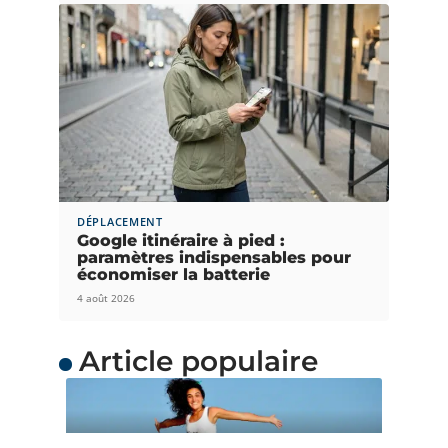
DÉPLACEMENT
Google itinéraire à pied :
paramètres indispensables pour
économiser la batterie
4 août 2026
Article populaire
ACTUS