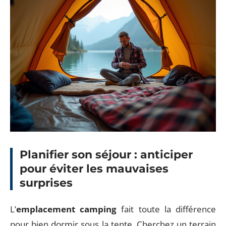
Planifier son séjour : anticiper
pour éviter les mauvaises
surprises
L’
emplacement camping
fait toute la différence
pour bien dormir sous la tente. Cherchez un terrain