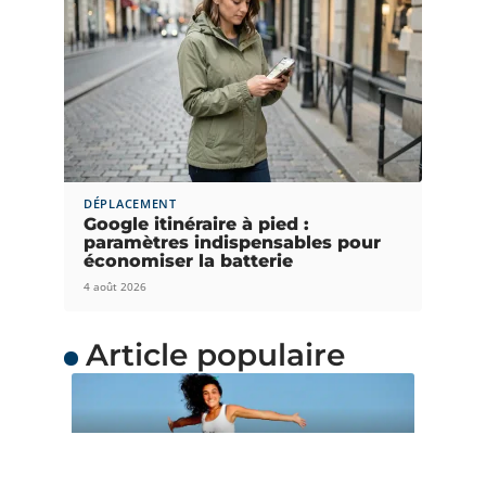
DÉPLACEMENT
Google itinéraire à pied :
paramètres indispensables pour
économiser la batterie
4 août 2026
Article populaire
ACTUS
Quand partir en